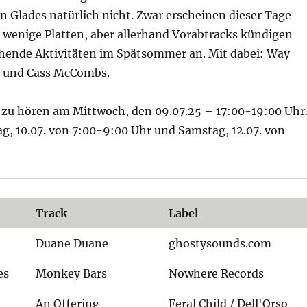
en Glades natürlich nicht. Zwar erscheinen dieser Tage
 wenige Platten, aber allerhand Vorabtracks kündigen
ehende Aktivitäten im Spätsommer an. Mit dabei: Way
e und Cass McCombs.
 zu hören am Mittwoch, den 09.07.25 – 17:00-19:00 Uhr
g, 10.07. von 7:00-9:00 Uhr und Samstag, 12.07. von
Track
Label
Duane Duane
ghostysounds.com
es
Monkey Bars
Nowhere Records
An Offering
Feral Child / Dell'Orso