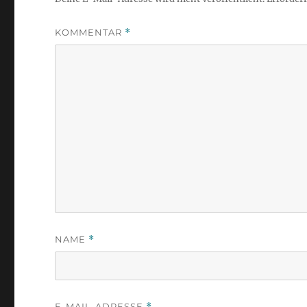
KOMMENTAR
*
NAME
*
E-MAIL-ADRESSE
*