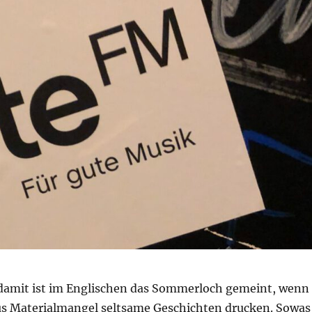
 damit ist im Englischen das Sommerloch gemeint, wenn
us Materialmangel seltsame Geschichten drucken. Sowas