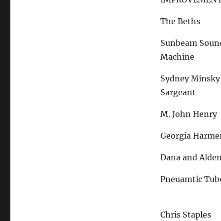
The Beths
Sunbeam Soun
Machine
Sydney Minsky
Sargeant
M. John Henry
Georgia Harme
Dana and Alde
Pneuamtic Tub
Chris Staples