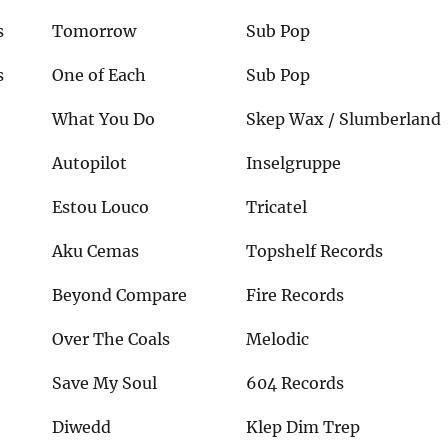
s
Tomorrow
Sub Pop
s
One of Each
Sub Pop
What You Do
Skep Wax / Slumberland
Autopilot
Inselgruppe
Estou Louco
Tricatel
Aku Cemas
Topshelf Records
Beyond Compare
Fire Records
Over The Coals
Melodic
Save My Soul
604 Records
Diwedd
Klep Dim Trep