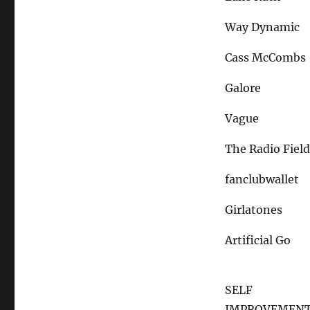
Way Dynamic
Cass McCombs
Galore
Vague
The Radio Fiel
fanclubwallet
Girlatones
Artificial Go
SELF
IMPROVEMEN