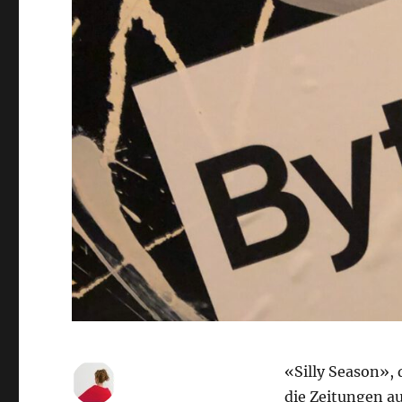
«Silly Season»,
die Zeitungen a