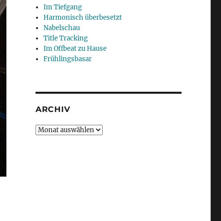
Im Tiefgang
Harmonisch überbesetzt
Nabelschau
Title Tracking
Im Offbeat zu Hause
Frühlingsbasar
ARCHIV
Archiv