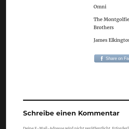
Omni
The Montgolfi
Brothers
James Elkingto
Share on F
Schreibe einen Kommentar
Deine E-Mail-Adresse wird nicht veröffentlicht.
Erforderl