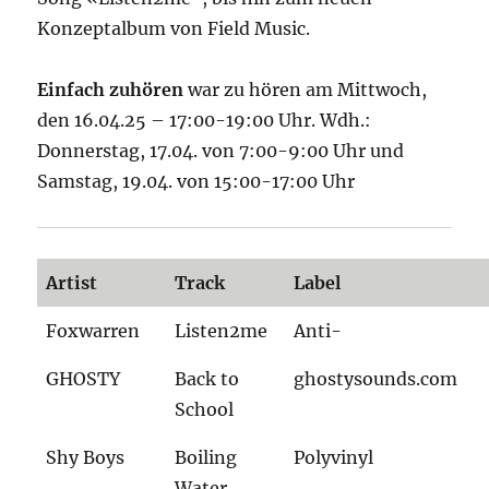
Konzeptalbum von Field Music.
Einfach zuhören
war zu hören am Mittwoch,
den 16.04.25 – 17:00-19:00 Uhr. Wdh.:
Donnerstag, 17.04. von 7:00-9:00 Uhr und
Samstag, 19.04. von 15:00-17:00 Uhr
Artist
Track
Label
Foxwarren
Listen2me
Anti-
GHOSTY
Back to
ghostysounds.com
School
Shy Boys
Boiling
Polyvinyl
Water