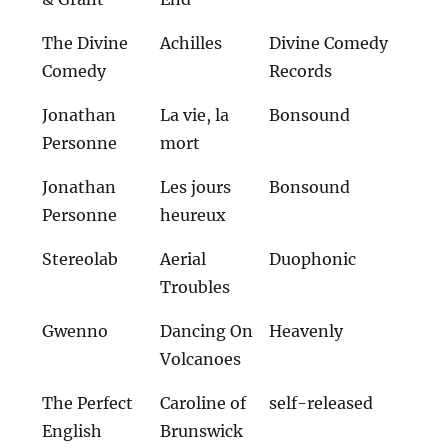
The Divine
Achilles
Divine Comedy
Comedy
Records
Jonathan
La vie, la
Bonsound
Personne
mort
Jonathan
Les jours
Bonsound
Personne
heureux
Stereolab
Aerial
Duophonic
Troubles
Gwenno
Dancing On
Heavenly
Volcanoes
The Perfect
Caroline of
self-released
English
Brunswick