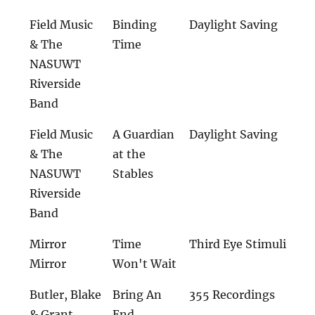
Field Music
Binding
Daylight Saving
& The
Time
NASUWT
Riverside
Band
Field Music
A Guardian
Daylight Saving
& The
at the
NASUWT
Stables
Riverside
Band
Mirror
Time
Third Eye Stimuli
Mirror
Won't Wait
Butler, Blake
Bring An
355 Recordings
& Grant
End