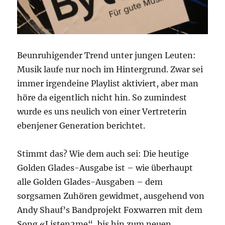
Beunruhigender Trend unter jungen Leuten:
Musik laufe nur noch im Hintergrund. Zwar sei
immer irgendeine Playlist aktiviert, aber man
höre da eigentlich nicht hin. So zumindest
wurde es uns neulich von einer Vertreterin
ebenjener Generation berichtet.
Stimmt das? Wie dem auch sei: Die heutige
Golden Glades-Ausgabe ist – wie überhaupt
alle Golden Glades-Ausgaben – dem
sorgsamen Zuhören gewidmet, ausgehend von
Andy Shauf’s Bandprojekt Foxwarren mit dem
Song «Listen2me“, bis hin zum neuen