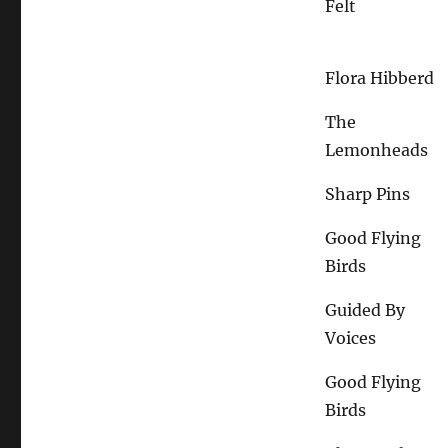
Felt
Flora Hibberd
The
Lemonheads
Sharp Pins
Good Flying
Birds
Guided By
Voices
Good Flying
Birds