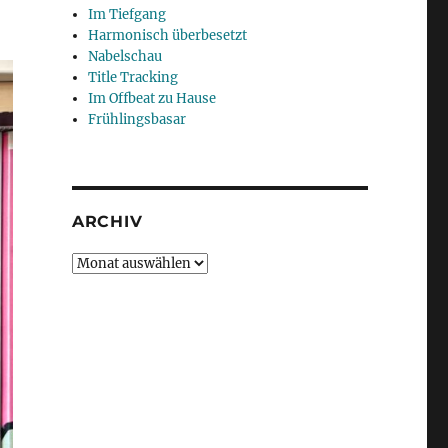
Im Tiefgang
Harmonisch überbesetzt
Nabelschau
Title Tracking
Im Offbeat zu Hause
Frühlingsbasar
ARCHIV
Archiv