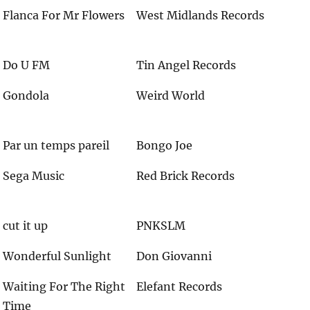
Flanca For Mr Flowers
West Midlands Records
Do U FM
Tin Angel Records
Gondola
Weird World
Par un temps pareil
Bongo Joe
Sega Music
Red Brick Records
cut it up
PNKSLM
Wonderful Sunlight
Don Giovanni
Waiting For The Right
Elefant Records
Time