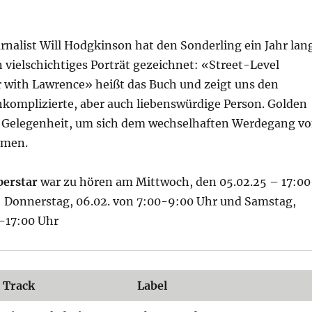
urnalist Will Hodgkinson hat den Sonderling ein Jahr lan
n vielschichtiges Porträt gezeichnet: «Street-Level
r with Lawrence» heißt das Buch und zeigt uns den
hkomplizierte, aber auch liebenswürdige Person. Golden
e Gelegenheit, um sich dem wechselhaften Werdegang v
dmen.
perstar
war zu hören am Mittwoch, den 05.02.25 – 17:00
: Donnerstag, 06.02. von 7:00-9:00 Uhr und Samstag,
0-17:00 Uhr
Track
Label