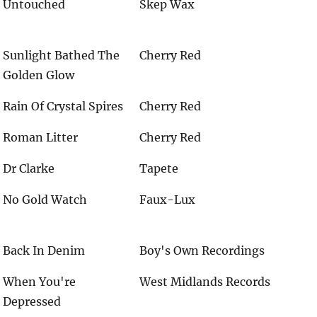
Untouched
Skep Wax
Sunlight Bathed The
Cherry Red
Golden Glow
Rain Of Crystal Spires
Cherry Red
Roman Litter
Cherry Red
Dr Clarke
Tapete
No Gold Watch
Faux-Lux
Back In Denim
Boy's Own Recordings
When You're
West Midlands Records
Depressed