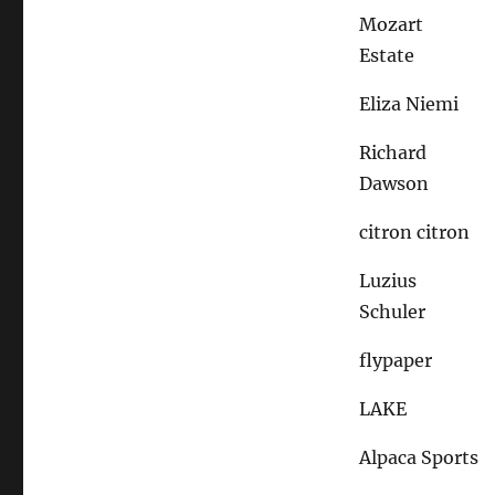
Mozart
Estate
Eliza Niemi
Richard
Dawson
citron citron
Luzius
Schuler
flypaper
LAKE
Alpaca Sports