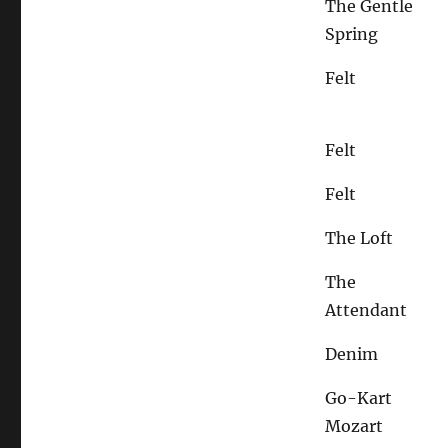
The Gentle
Spring
Felt
Felt
Felt
The Loft
The
Attendant
Denim
Go-Kart
Mozart