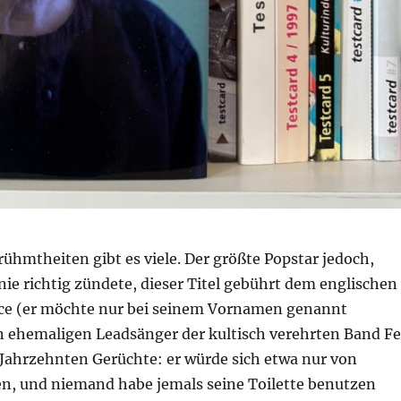
ühmtheiten gibt es viele. Der größte Popstar jedoch,
nie richtig zündete, dieser Titel gebührt dem englischen
ce (er möchte nur bei seinem Vornamen genannt
 ehemaligen Leadsänger der kultisch verehrten Band Fe
 Jahrzehnten Gerüchte: er würde sich etwa nur von
en, und niemand habe jemals seine Toilette benutzen