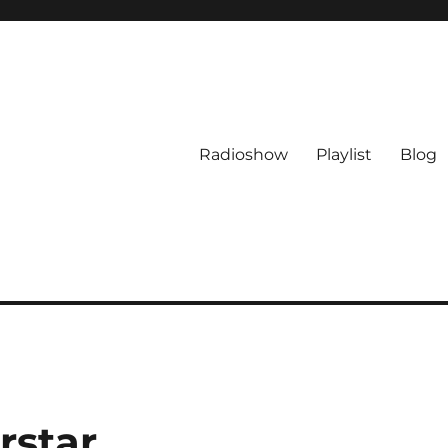
Radioshow
Playlist
Blog
rstar