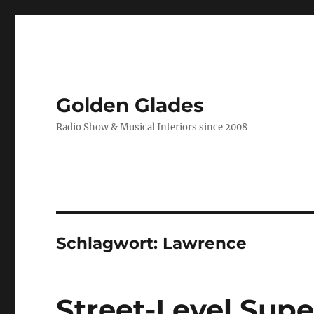
Golden Glades
Radio Show & Musical Interiors since 2008
Schlagwort:
Lawrence
Street-Level Supe