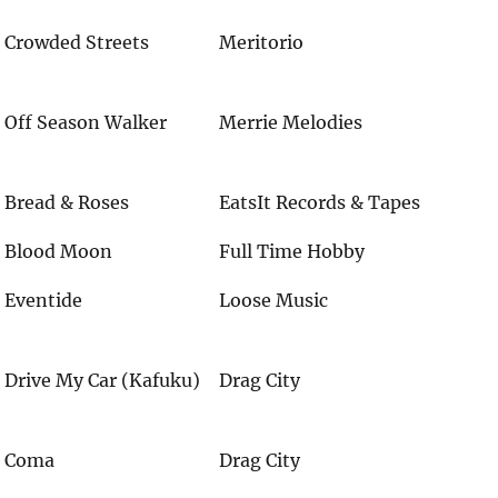
Crowded Streets
Meritorio
Off Season Walker
Merrie Melodies
Bread & Roses
EatsIt Records & Tapes
Blood Moon
Full Time Hobby
Eventide
Loose Music
Drive My Car (Kafuku)
Drag City
Coma
Drag City