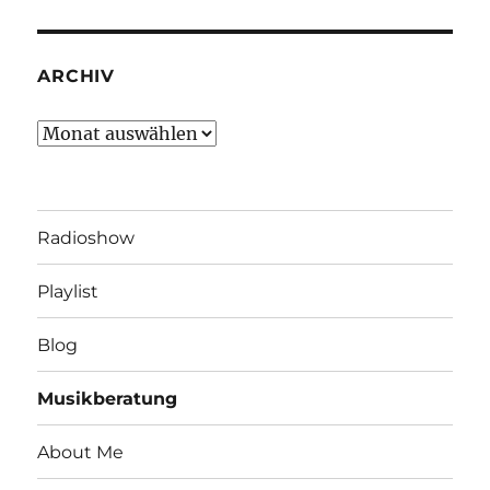
ARCHIV
Archiv
Radioshow
Playlist
Blog
Musikberatung
About Me