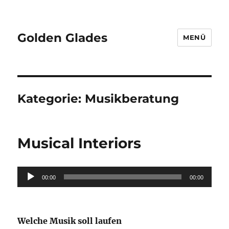
Golden Glades
MENÜ
Kategorie:
Musikberatung
Musical Interiors
Audio-
00:00
00:00
Player
Welche Musik soll laufen