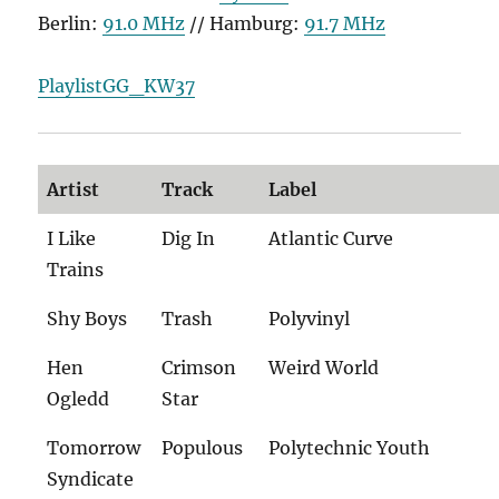
Berlin:
91.0 MHz
// Hamburg:
91.7 MHz
PlaylistGG_KW37
Artist
Track
Label
I Like
Dig In
Atlantic Curve
Trains
Shy Boys
Trash
Polyvinyl
Hen
Crimson
Weird World
Ogledd
Star
Tomorrow
Populous
Polytechnic Youth
Syndicate