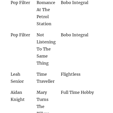
Pop Filter
Romance
Bobo Integral
At The
Petrol
Station
Pop Filter
Not
Bobo Integral
Listening
To The
Same
Thing
Leah
Time
Flightless
Senior
Traveller
Aidan
Mary
Full Time Hobby
Knight
Turns
The