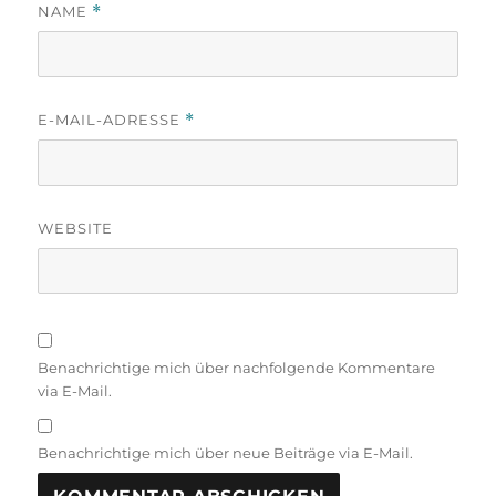
NAME
*
E-MAIL-ADRESSE
*
WEBSITE
Benachrichtige mich über nachfolgende Kommentare
via E-Mail.
Benachrichtige mich über neue Beiträge via E-Mail.