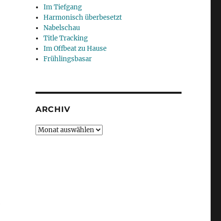
Im Tiefgang
Harmonisch überbesetzt
Nabelschau
Title Tracking
Im Offbeat zu Hause
Frühlingsbasar
ARCHIV
Archiv
e