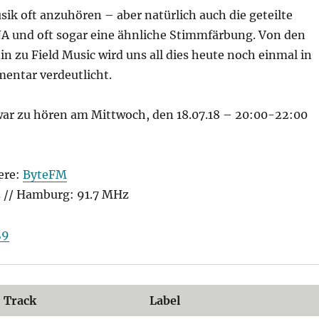
ik oft anzuhören – aber natürlich auch die geteilte
A und oft sogar eine ähnliche Stimmfärbung. Von den
in zu Field Music wird uns all dies heute noch einmal in
ntar verdeutlicht.
ar zu hören am Mittwoch, den 18.07.18 – 20:00-22:00
ere:
ByteFM
z // Hamburg: 91.7 MHz
29
Track
Label