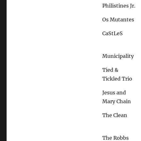
Philistines Jr.
Os Mutantes
CaStLeS
Municipality
Tied &
Tickled Trio
Jesus and
Mary Chain
The Clean
The Robbs