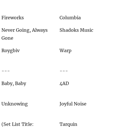
Fireworks
Columbia
Never Going, Always
Shadoks Music
Gone
Roygbiv
Warp
---
---
Baby, Baby
4AD
Unknowing
Joyful Noise
(Set List Title:
Tarquin