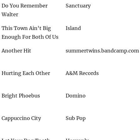
Do You Remember
Sanctuary
Walter
This Town Ain't Big
Island
Enough For Both Of Us
Another Hit
summertwins.bandcamp.com
Hurting Each Other
A&M Records
Bright Phoebus
Domino
Cappuccino City
Sub Pop