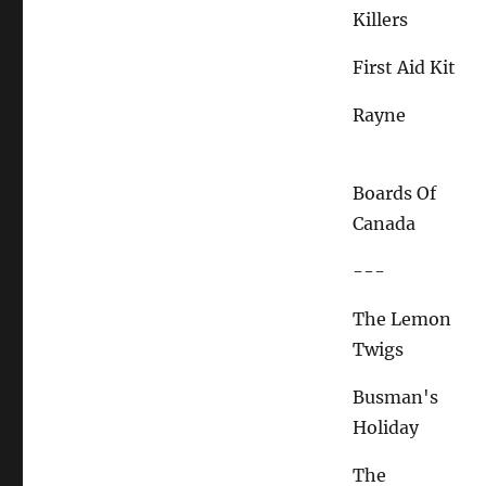
Killers
First Aid Kit
Rayne
Boards Of
Canada
---
The Lemon
Twigs
Busman's
Holiday
The