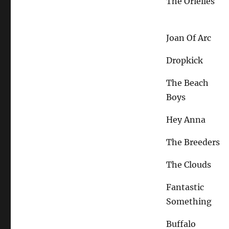
The Orielles
Joan Of Arc
Dropkick
The Beach
Boys
Hey Anna
The Breeders
The Clouds
Fantastic
Something
Buffalo