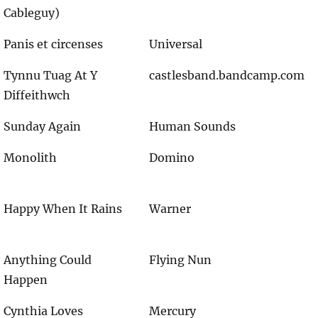
Cableguy)
Panis et circenses
Universal
Tynnu Tuag At Y
castlesband.bandcamp.com
Diffeithwch
Sunday Again
Human Sounds
Monolith
Domino
Happy When It Rains
Warner
Anything Could
Flying Nun
Happen
Cynthia Loves
Mercury