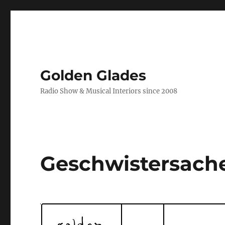
Golden Glades
Radio Show & Musical Interiors since 2008
Geschwistersach