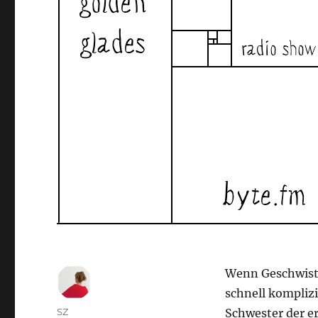
Wenn Geschwist
schnell komplizi
Autor
SZ
Schwester der er