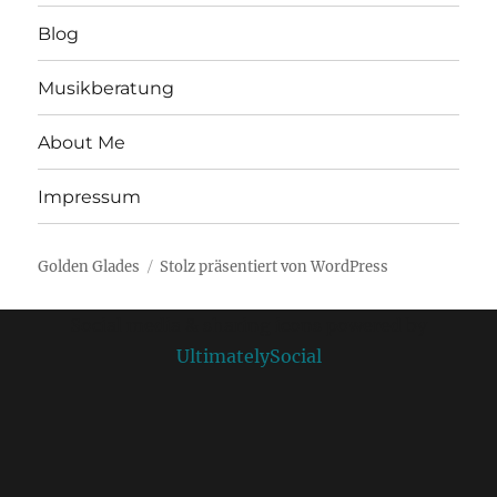
Blog
Musikberatung
About Me
Impressum
Golden Glades
Stolz präsentiert von WordPress
Social media & sharing icons powered by
UltimatelySocial