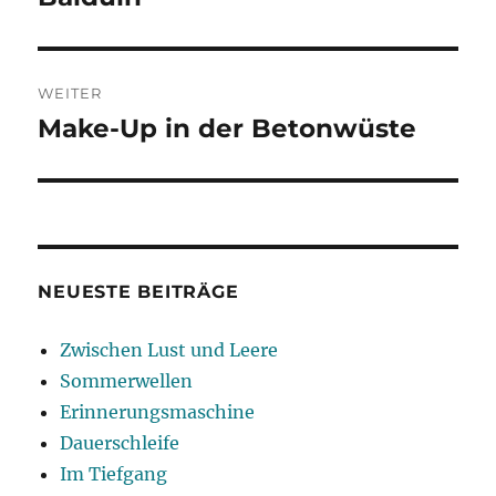
Beitrag:
WEITER
Make-Up in der Betonwüste
Nächster
Beitrag:
NEUESTE BEITRÄGE
Zwischen Lust und Leere
Sommerwellen
Erinnerungsmaschine
Dauerschleife
Im Tiefgang