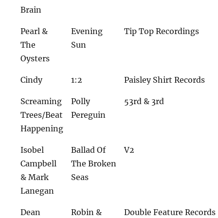
Brain
Pearl &
Evening
Tip Top Recordings
The
Sun
Oysters
Cindy
1:2
Paisley Shirt Records
Screaming
Polly
53rd & 3rd
Trees/Beat
Pereguin
Happening
Isobel
Ballad Of
V2
Campbell
The Broken
& Mark
Seas
Lanegan
Dean
Robin &
Double Feature Records