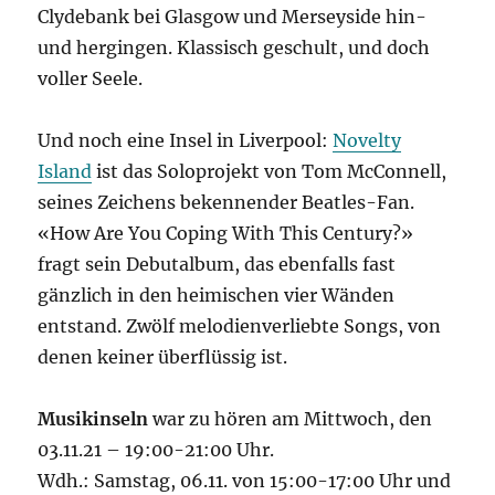
Clydebank bei Glasgow und Merseyside hin-
und hergingen. Klassisch geschult, und doch
voller Seele.
Und noch eine Insel in Liverpool:
Novelty
Island
ist das Soloprojekt von Tom McConnell,
seines Zeichens bekennender Beatles-Fan.
«How Are You Coping With This Century?»
fragt sein Debutalbum, das ebenfalls fast
gänzlich in den heimischen vier Wänden
entstand. Zwölf melodienverliebte Songs, von
denen keiner überflüssig ist.
Musikinseln
war zu hören am Mittwoch, den
03.11.21 – 19:00-21:00 Uhr.
Wdh.: Samstag, 06.11. von 15:00-17:00 Uhr und