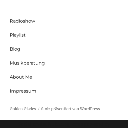
Radioshow
Playlist
Blog
Musikberatung
About Me
Impressum
Golden Glades
Stolz präsentiert von WordPress
Social media & sharing icons powered by