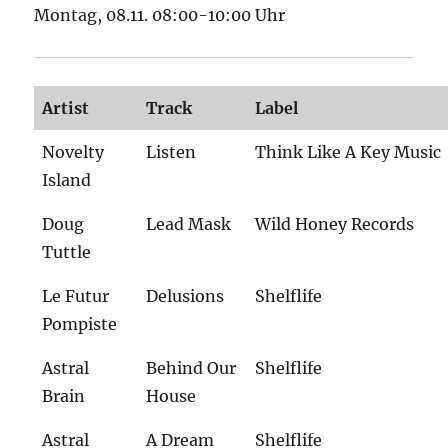
Montag, 08.11. 08:00-10:00 Uhr
Artist
Track
Label
Novelty
Listen
Think Like A Key Music
Island
Doug
Lead Mask
Wild Honey Records
Tuttle
Le Futur
Delusions
Shelflife
Pompiste
Astral
Behind Our
Shelflife
Brain
House
Astral
A Dream
Shelflife