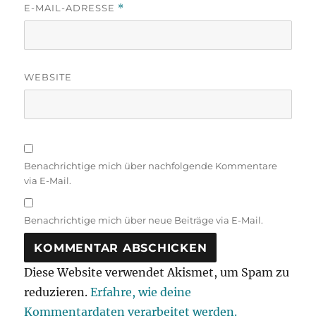
E-MAIL-ADRESSE
*
WEBSITE
Benachrichtige mich über nachfolgende Kommentare
via E-Mail.
Benachrichtige mich über neue Beiträge via E-Mail.
Diese Website verwendet Akismet, um Spam zu
reduzieren.
Erfahre, wie deine
Kommentardaten verarbeitet werden.