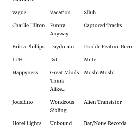
vague
Vacation
Siluh
Charlie Hilton
Funny
Captured Tracks
Anyway
Britta Phillips
Daydream
Double Feature Reco
LUH
I&I
Mute
Happyness
Great Minds
Moshi Moshi
Think
Alike...
Joasihno
Wondrous
Alien Transistor
Sibling
Hotel Lights
Unbound
Bar/None Records