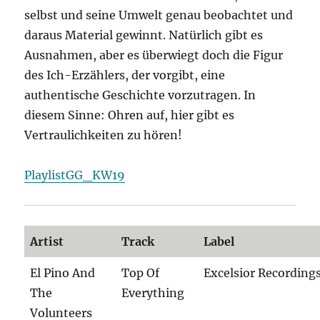
selbst und seine Umwelt genau beobachtet und
daraus Material gewinnt. Natürlich gibt es
Ausnahmen, aber es überwiegt doch die Figur
des Ich-Erzählers, der vorgibt, eine
authentische Geschichte vorzutragen. In
diesem Sinne: Ohren auf, hier gibt es
Vertraulichkeiten zu hören!
PlaylistGG_KW19
Artist
Track
Label
El Pino And
Top Of
Excelsior Recording
The
Everything
Volunteers