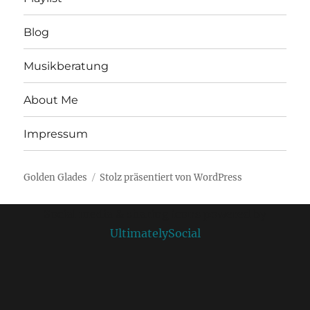
Blog
Musikberatung
About Me
Impressum
Golden Glades
Stolz präsentiert von WordPress
Social media & sharing icons powered by
UltimatelySocial