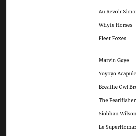
Au Revoir Sim
Whyte Horses
Fleet Foxes
Marvin Gaye
Yoyoyo Acapul
Breathe Owl Br
The Pearlfisher
Siobhan Wilso
Le SuperHoma