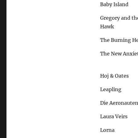
Baby Island
Gregory and th
Hawk
The Burning He
The New Anxie
Hoj & Oates
Leapling
Die Aeronaute
Laura Veirs
Lorna