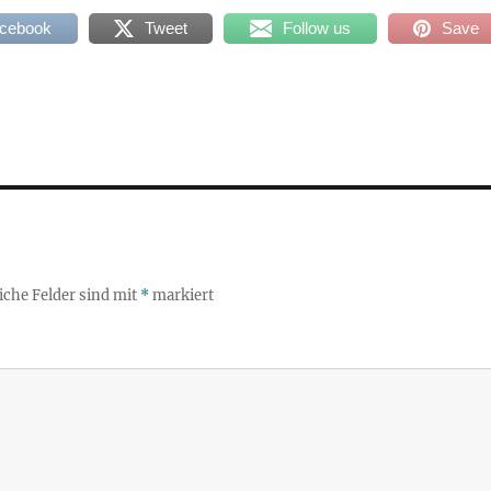
acebook
Tweet
Follow us
Save
iche Felder sind mit
*
markiert