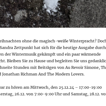
eihnachten ohne die magisch-weiße Winterpracht? Doc
Sandra Zettpunkt hat sich für die heutige Ausgabe durch
en der Wintermusik gekämpft und ein paar wärmende
ht. Bleiben Sie zu Hause und begleiten Sie uns gedankli
chneite Stunden mit Beiträgen von Au Revoir Simone, T
d Jonathan Richman And The Modern Lovers.
ar zu hören am Mittwoch, den 25.12.24 – 17:00-19:00
erstag, 26.12. von 7:00-9:00 Uhr und Samstag, 28.12. v