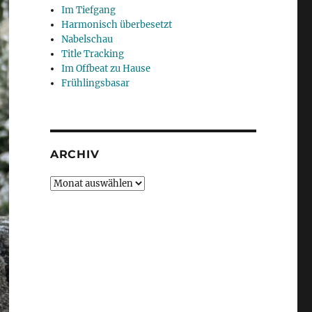
Im Tiefgang
Harmonisch überbesetzt
Nabelschau
Title Tracking
Im Offbeat zu Hause
Frühlingsbasar
ARCHIV
Archiv