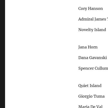
Cory Hanson
Admiral James 
Novelty Island
Jana Horn
Dana Gavanski
Spencer Cullu
Quiet Island
Giorgio Tuma
Maria De Val