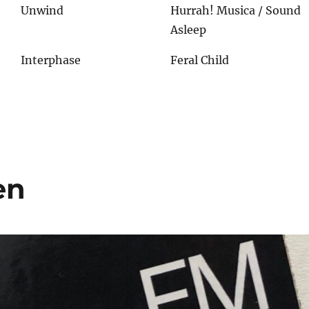
Unwind
Hurrah! Musica / Sound
Asleep
Interphase
Feral Child
en