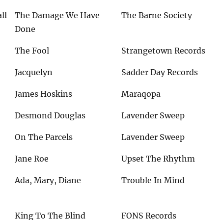
ll
The Damage We Have
The Barne Society
Done
The Fool
Strangetown Records
Jacquelyn
Sadder Day Records
James Hoskins
Maraqopa
Desmond Douglas
Lavender Sweep
On The Parcels
Lavender Sweep
Jane Roe
Upset The Rhythm
Ada, Mary, Diane
Trouble In Mind
King To The Blind
FONS Records