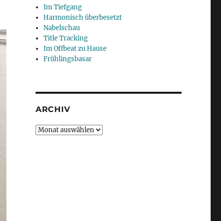
Im Tiefgang
Harmonisch überbesetzt
Nabelschau
Title Tracking
Im Offbeat zu Hause
Frühlingsbasar
ARCHIV
Archiv