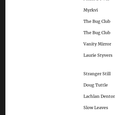
Myrkvi
The Bug Club
The Bug Club
Vanity Mirror
Laurie Styvers
Stranger Still
Doug Tuttle
Lachlan Dento
Slow Leaves