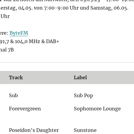
erstag, 04.05. von 7:00-9:00 Uhr und Samstag, 06.05.
 Uhr
ere:
ByteFM
1,7 & 104,0 MHz & DAB+
nal 7B
Track
Label
Sub
Sub Pop
Forevergreen
Sophomore Lounge
Poseidon's Daughter
Sunstone