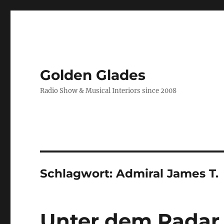
Golden Glades
Radio Show & Musical Interiors since 2008
Schlagwort:
Admiral James T.
Unter dem Radar