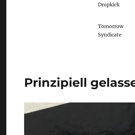
Dropkick
Tomorrow
Syndicate
Prinzipiell gelass