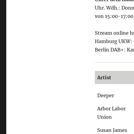
Uhr. Wdh.: Donn
von 15:00-17:00
Stream online h
Hamburg UKW: 9
Berlin DAB+: Ka
Artist
Deeper
Arbor Labor
Union
Susan James