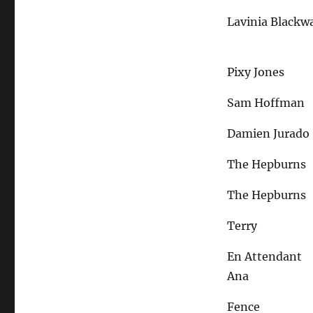
Lavinia Blackwa
Pixy Jones
Sam Hoffman
Damien Jurado
The Hepburns
The Hepburns
Terry
En Attendant
Ana
Fence