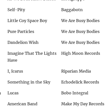
Self-Pity
Baggabotn
Little Coy Space Boy
We Are Busy Bodies
Pure Particles
We Are Busy Bodies
Dandelion Wish
We Are Busy Bodies
Imagine That The Lights
High Moon Records
Have
I, Icarus
Riparian Media
Something in the Sky
Echodelick Records
n
Lucas
Bobo Integral
American Band
Make My Day Records