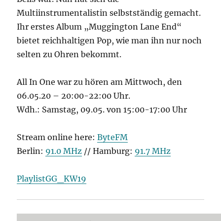
Multiinstrumentalistin selbstständig gemacht.
Ihr erstes Album „Muggington Lane End“
bietet reichhaltigen Pop, wie man ihn nur noch
selten zu Ohren bekommt.
All In One war zu hören am Mittwoch, den
06.05.20 – 20:00-22:00 Uhr.
Wdh.: Samstag, 09.05. von 15:00-17:00 Uhr
Stream online here:
ByteFM
Berlin:
91.0 MHz
// Hamburg:
91.7 MHz
PlaylistGG_KW19