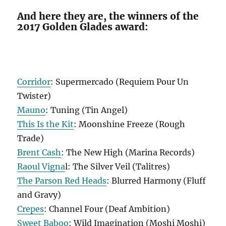
And here they are, the winners of the
2017 Golden Glades award:
Corridor
: Supermercado (Requiem Pour Un
Twister)
Mauno
: Tuning (Tin Angel)
This Is the Kit
: Moonshine Freeze (Rough
Trade)
Brent Cash
: The New High (Marina Records)
Raoul Vigna
l: The Silver Veil (Talitres)
The Parson Red Heads
: Blurred Harmony (Fluff
and Gravy)
Crepes
: Channel Four (Deaf Ambition)
Sweet Baboo
: Wild Imagination (Moshi Moshi)