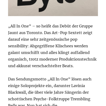
„All In One“ – so heißt das Debüt der Gruppe
Jaunt aus Toronto. Das Art-Pop Sextett zeigt
darauf eine sehr zeitgenössische pop
sensibility: Abgegriffene Klischees werden
galant umschifft und alles klingt auffallend
organisch, trotz moderner Produktionstechnik
und akkurat verschachtelter Beats.
Das Sendungsmotto „All In One“ lösen auch
einige Soloprojekte ein, darunter Lavinia
Blackwall, die über viele Jahre Sängerin der
schottischen Psyche-Folktruppe Trembling
Bells war. Nun hat sich die