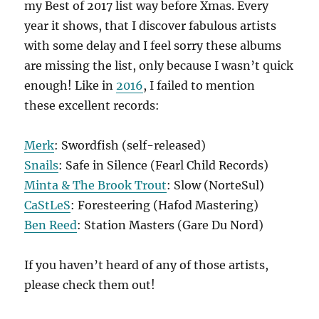
my Best of 2017 list way before Xmas. Every
year it shows, that I discover fabulous artists
with some delay and I feel sorry these albums
are missing the list, only because I wasn’t quick
enough! Like in
2016
, I failed to mention
these excellent records:
Merk
: Swordfish (self-released)
Snails
: Safe in Silence (Fearl Child Records)
Minta & The Brook Trout
: Slow (NorteSul)
CaStLeS
: Foresteering (Hafod Mastering)
Ben Reed
: Station Masters (Gare Du Nord)
If you haven’t heard of any of those artists,
please check them out!