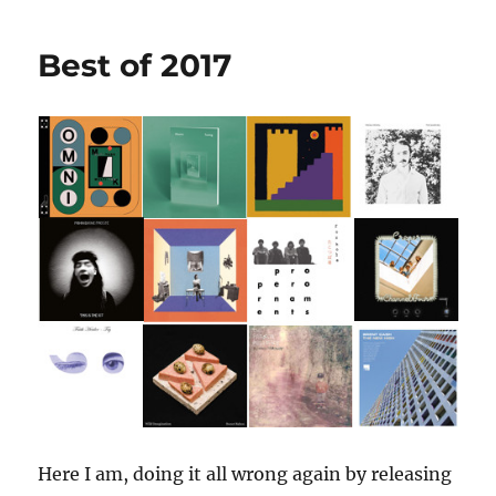
In
One
Best of 2017
Here I am, doing it all wrong again by releasing