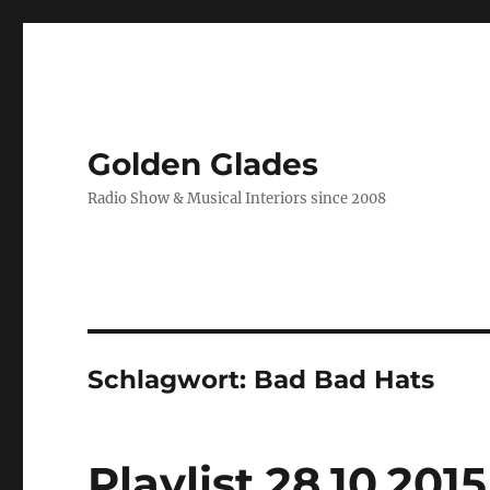
Golden Glades
Radio Show & Musical Interiors since 2008
Schlagwort:
Bad Bad Hats
Playlist 28.10.2015