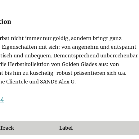
tion
erbst nicht immer nur goldig, sondern bringt ganz
e Eigenschaften mit sich: von angenehm und entspannt
matisch und unbequem. Dementsprechend unberechenbar
 die Herbstkollektion von Golden Glades aus: von
t bis hin zu kuschelig-robust präsentieren sich u.a.
he Clientele und SANDY Alex G.
44
Track
Label