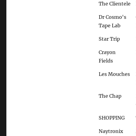
The Clientele
Dr Cosmo's
Tape Lab
Star Trip
Crayon
Fields
Les Mouches
The Chap
SHOPPING
Naytronix