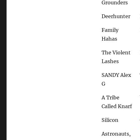
Grounders
Deerhunter
Family
Hahas
The Violent
Lashes
SANDY Alex
G
A Tribe
Called Knarf
Silicon
Astronauts,