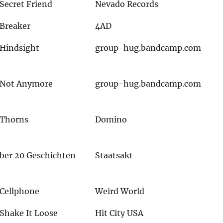
Secret Friend
Nevado Records
Breaker
4AD
Hindsight
group-hug.bandcamp.com
Not Anymore
group-hug.bandcamp.com
Thorns
Domino
ber 20 Geschichten
Staatsakt
Cellphone
Weird World
Shake It Loose
Hit City USA