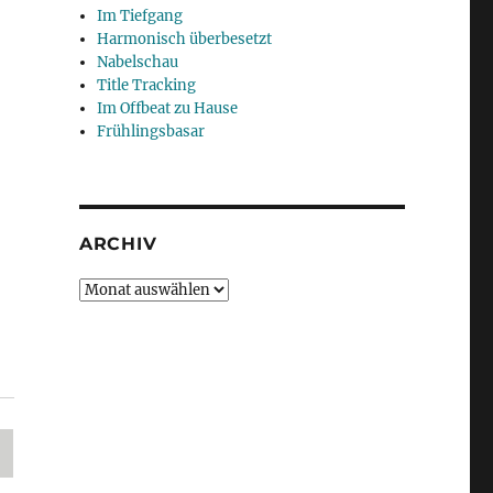
Im Tiefgang
Harmonisch überbesetzt
Nabelschau
Title Tracking
Im Offbeat zu Hause
Frühlingsbasar
ARCHIV
Archiv