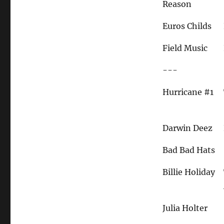
Reason
Euros Childs
Field Music
---
Hurricane #1
Darwin Deez
Bad Bad Hats
Billie Holiday
Julia Holter