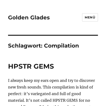
Golden Glades
MENÜ
Schlagwort:
Compilation
HPSTR GEMS
I always keep my ears open and try to discover
new fresh sounds. This compilation is kind of
perfect: it’s variegated and full of good
material. It’s not called HPSTR GEMS for no