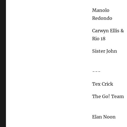
Manolo
Redondo
Carwyn Ellis &
Rio 18
Sister John
---
Tex Crick
The Go! Team
Elan Noon