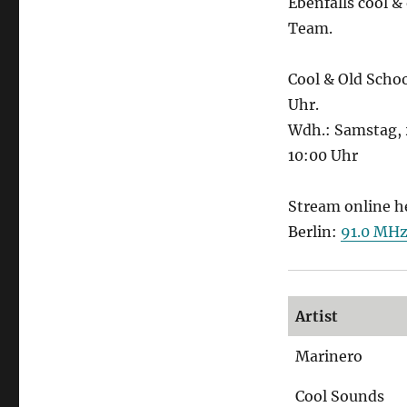
Ebenfalls cool &
Team.
Cool & Old Scho
Uhr.
Wdh.: Samstag, 
10:00 Uhr
Stream online h
Berlin:
91.0 MH
Artist
Marinero
Cool Sounds