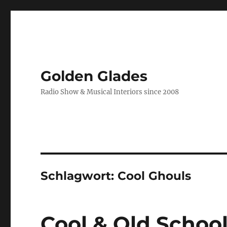
Golden Glades
Radio Show & Musical Interiors since 2008
Schlagwort:
Cool Ghouls
Cool & Old Schoo