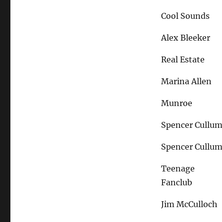
Cool Sounds
Alex Bleeker
Real Estate
Marina Allen
Munroe
Spencer Cullu
Spencer Cullu
Teenage
Fanclub
Jim McCulloch