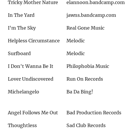
Tricky Mother Nature
elannoon.bandcamp.com
In The Yard
jawns.bandcamp.com
I'm The Sky
Real Gone Music
Helpless Circumstance
Melodic
Surfboard
Melodic
I Don't Wanna Be It
Philophobia Music
Lover Undiscovered
Run On Records
Michelangelo
Ba Da Bing!
Angel Follows Me Out
Bad Production Records
Thoughtless
Sad Club Records