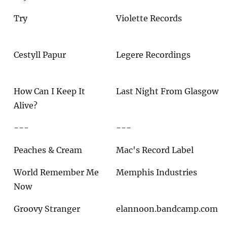
Try
Violette Records
Cestyll Papur
Legere Recordings
How Can I Keep It
Last Night From Glasgow
Alive?
---
---
Peaches & Cream
Mac's Record Label
World Remember Me
Memphis Industries
Now
Groovy Stranger
elannoon.bandcamp.com