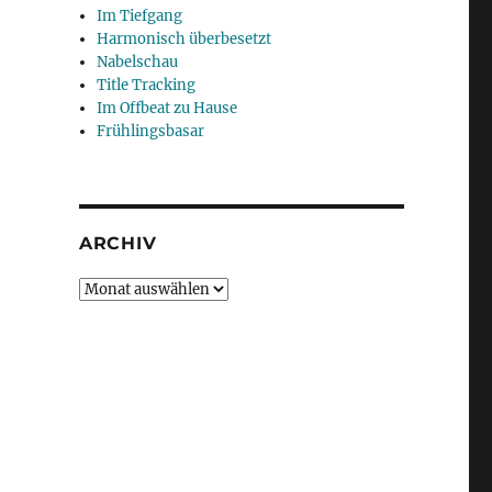
Im Tiefgang
Harmonisch überbesetzt
Nabelschau
Title Tracking
Im Offbeat zu Hause
Frühlingsbasar
ARCHIV
Archiv