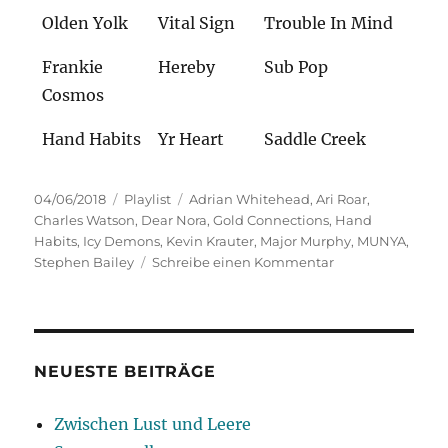
Olden Yolk
Vital Sign
Trouble In Mind
Frankie
Hereby
Sub Pop
Cosmos
Hand Habits
Yr Heart
Saddle Creek
Veröffentlicht
Kategorien
Schlagwörter
04/06/2018
Playlist
Adrian Whitehead
,
Ari Roar
,
am
Charles Watson
,
Dear Nora
,
Gold Connections
,
Hand
Habits
,
Icy Demons
,
Kevin Krauter
,
Major Murphy
,
MUNYA
,
zu
Stephen Bailey
Schreibe einen Kommentar
Hausapotheke
NEUESTE BEITRÄGE
Zwischen Lust und Leere