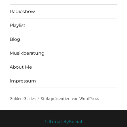
Radioshow
Playlist
Blog
Musikberatung
About Me
Impressum
Golden Glades
Stolz präsentiert von WordPress
Social media & sharing icons powered by
UltimatelySocial