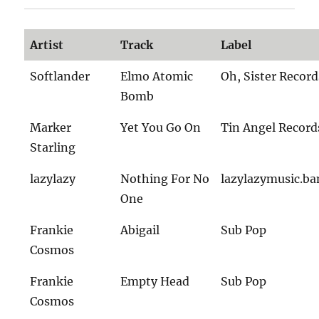
Artist
Track
Label
Softlander
Elmo Atomic
Oh, Sister Record
Bomb
Marker
Yet You Go On
Tin Angel Record
Starling
lazylazy
Nothing For No
lazylazymusic.b
One
Frankie
Abigail
Sub Pop
Cosmos
Frankie
Empty Head
Sub Pop
Cosmos