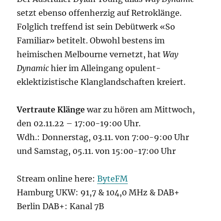
setzt ebenso offenherzig auf Retroklänge.
Folglich treffend ist sein Debütwerk «So
Familiar» betitelt. Obwohl bestens im
heimischen Melbourne vernetzt, hat
Way
Dynamic
hier im Alleingang opulent-
eklektizistische Klanglandschaften kreiert.
Vertraute Klänge
war zu hören am Mittwoch,
den 02.11.22 – 17:00-19:00 Uhr.
Wdh.: Donnerstag, 03.11. von 7:00-9:00 Uhr
und Samstag, 05.11. von 15:00-17:00 Uhr
Stream online here:
ByteFM
Hamburg UKW: 91,7 & 104,0 MHz & DAB+
Berlin DAB+: Kanal 7B