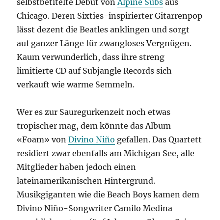
selbstbetitelte Debüt von
Alpine Subs
aus
Chicago. Deren Sixties-inspirierter Gitarrenpop
lässt dezent die Beatles anklingen und sorgt
auf ganzer Länge für zwangloses Vergnügen.
Kaum verwunderlich, dass ihre streng
limitierte CD auf Subjangle Records sich
verkauft wie warme Semmeln.
Wer es zur Sauregurkenzeit noch etwas
tropischer mag, dem könnte das Album
«Foam» von
Divino Niño
gefallen. Das Quartett
residiert zwar ebenfalls am Michigan See, alle
Mitglieder haben jedoch einen
lateinamerikanischen Hintergrund.
Musikgiganten wie die Beach Boys kamen dem
Divino Niño-Songwriter Camilo Medina