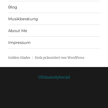
Blog
Musikberatung
About Me
Impressum
Golden Glades
Stolz präsentiert von WordPress
Social media & sharing icons powered by
UltimatelySocial