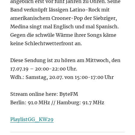
angeblich erst vor fünf Jahren zu Ohren. Seine
Band verknüpft lässigen Latino-Rock mit
amerikanischem Crooner-Pop der Siebziger,
Medina singt mal Englisch und mal Spanisch.
Gegen die schwüle Wärme ihrer Songs käme
keine Schlechtwetterfront an.
Diese Sendung ist zu hören am Mittwoch, den
17.07.19 – 20:00-22:00 Uhr.
Wdh.: Samstag, 20.07. von 15:00-17:00 Uhr
Stream online here: ByteFM
Berlin: 91.0 MHz // Hamburg: 91.7 MHz
PlaylistGG_KW29