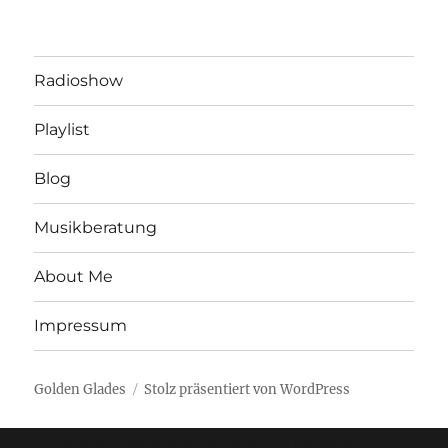
Radioshow
Playlist
Blog
Musikberatung
About Me
Impressum
Golden Glades
Stolz präsentiert von WordPress
Social media & sharing icons powered by