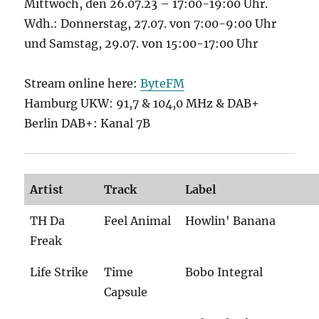
Mittwoch, den 26.07.23 – 17:00-19:00 Uhr.
Wdh.: Donnerstag, 27.07. von 7:00-9:00 Uhr
und Samstag, 29.07. von 15:00-17:00 Uhr
Stream online here:
ByteFM
Hamburg UKW: 91,7 & 104,0 MHz & DAB+
Berlin DAB+: Kanal 7B
Artist
Track
Label
TH Da
Feel Animal
Howlin' Banana
Freak
Life Strike
Time
Bobo Integral
Capsule