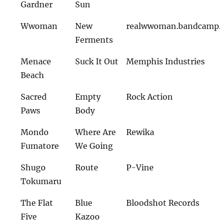
Gardner
Sun
Wwoman
New
realwwoman.bandcamp
Ferments
Menace
Suck It Out
Memphis Industries
Beach
Sacred
Empty
Rock Action
Paws
Body
Mondo
Where Are
Rewika
Fumatore
We Going
Shugo
Route
P-Vine
Tokumaru
The Flat
Blue
Bloodshot Records
Five
Kazoo