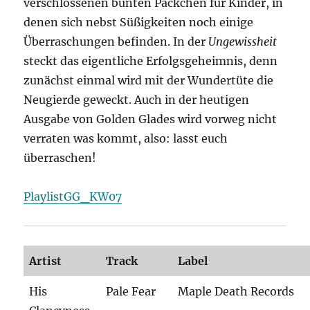
verschlossenen bunten Päckchen für Kinder, in
denen sich nebst Süßigkeiten noch einige
Überraschungen befinden. In der
Ungewissheit
steckt das eigentliche Erfolgsgeheimnis, denn
zunächst einmal wird mit der Wundertüte die
Neugierde geweckt. Auch in der heutigen
Ausgabe von Golden Glades wird vorweg nicht
verraten was kommt, also: lasst euch
überraschen!
PlaylistGG_KW07
Artist
Track
Label
His
Pale Fear
Maple Death Records