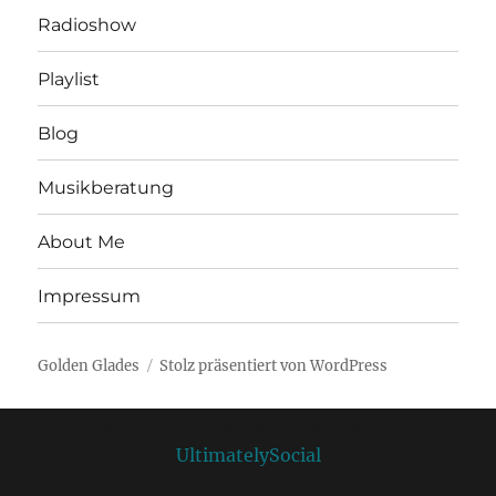
Radioshow
Playlist
Blog
Musikberatung
About Me
Impressum
Golden Glades
Stolz präsentiert von WordPress
Social media & sharing icons powered by
UltimatelySocial