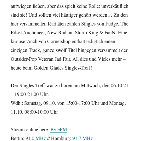
aufwiegen ließen, aber das spielt keine Rolle: unverkäuflich
sind sie! Und sollten viel häufiger gehört werden… Zu den
hier versammelten Raritäten zählen Singles von Fudge, The
Edsel Auctioneer, New Radiant Storm King & FauN. Eine
kuriose 7inch von Cornershop enthält lediglich einen
einzigen Track, ganze zwölf Titel hingegen versammelt der
Outsider-Pop Veteran Jad Fair. All dies und Vieles mehr –
heute beim Golden Glades Singles-Treff!
Der Singles-Treff war zu hören am Mittwoch, den 06.10.21
– 19:00-21:00 Uhr.
Wdh.: Samstag, 09.10. von 15:00-17:00 Uhr und Montag,
11.10. 08:00-10:00 Uhr
Stream online here:
ByteFM
Berlin:
91.0 MHz
// Hamburg:
91.7 MHz