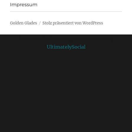
Impressum
Golden Glades
Stolz präsentiert von WordPress
Social media & sharing icons powered by
UltimatelySocial