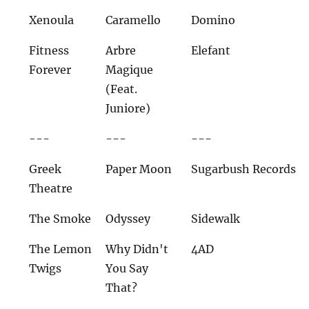
Xenoula
Caramello
Domino
Fitness
Arbre
Elefant
Forever
Magique
(Feat.
Juniore)
---
---
---
Greek
Paper Moon
Sugarbush Records
Theatre
The Smoke
Odyssey
Sidewalk
The Lemon
Why Didn't
4AD
Twigs
You Say
That?