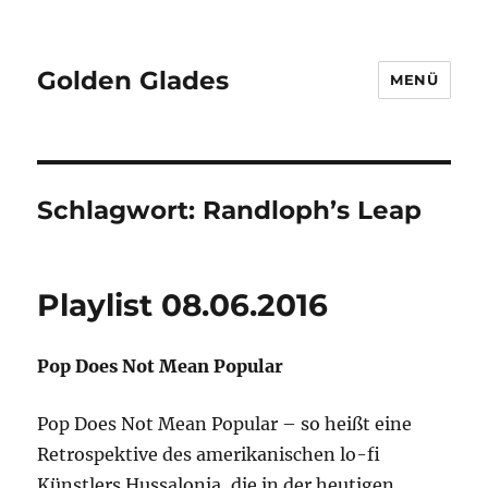
Golden Glades
MENÜ
Schlagwort:
Randloph’s Leap
Playlist 08.06.2016
Pop Does Not Mean Popular
Pop Does Not Mean Popular – so heißt eine
Retrospektive des amerikanischen lo-fi
Künstlers Hussalonia, die in der heutigen