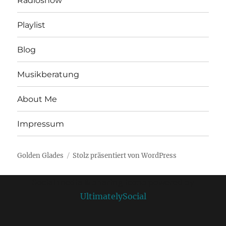
Radioshow
Playlist
Blog
Musikberatung
About Me
Impressum
Golden Glades
Stolz präsentiert von WordPress
Social media & sharing icons powered by
UltimatelySocial