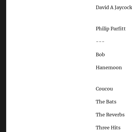
David A Jaycoc
Philip Parfitt
---
Bob
Hanemoon
Coucou
The Bats
The Reverbs
Three Hits