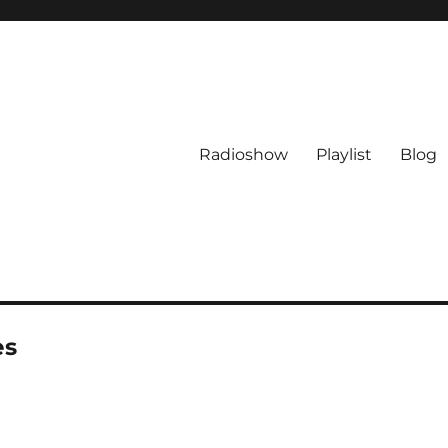
Radioshow
Playlist
Blog
es