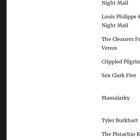
Night Mail
Louis Philippe 
Night Mail
The Cleaners 
Venus
Crippled Pilgri
Sex Clark Five
Mamalarky
Tyler Burkhart
The Pistachio K