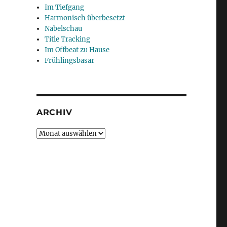
Im Tiefgang
Harmonisch überbesetzt
Nabelschau
Title Tracking
Im Offbeat zu Hause
Frühlingsbasar
ARCHIV
Archiv