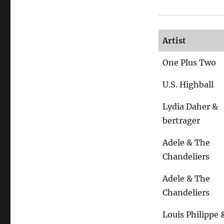
Artist
One Plus Two
U.S. Highball
Lydia Daher &
bertrager
Adele & The
Chandeliers
Adele & The
Chandeliers
Louis Philippe 