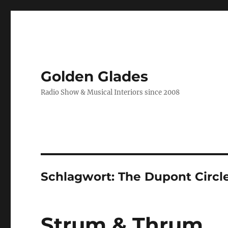
Golden Glades
Radio Show & Musical Interiors since 2008
Schlagwort:
The Dupont Circl
Strum & Thrum