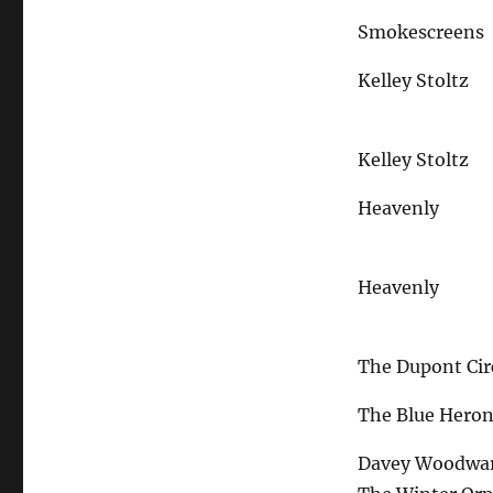
Smokescreens
Kelley Stoltz
Kelley Stoltz
Heavenly
Heavenly
The Dupont Cir
The Blue Hero
Davey Woodwa