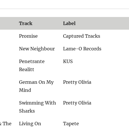
Track
Label
Promise
Captured Tracks
New Neighbour
Lame-O Records
Penetrante
KUS
Realitt
German On My
Pretty Olivia
Mind
Swimming With
Pretty Olivia
Sharks
& The
Living On
Tapete