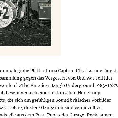
rum» legt die Plattenfirma Captured Tracks eine längst
gsammlung gegen das Vergessen vor. Und was soll hier
 werden? «The American Jangle Underground 1983-1987
uf diesem Versuch einer historischen Herleitung
ts, die sich am gefühligen Sound britischer Vorbilder
was coolere, düstere Gangarten sind vereinzelt zu
nds, die aus dem Post-Punk oder Garage-Rock kamen