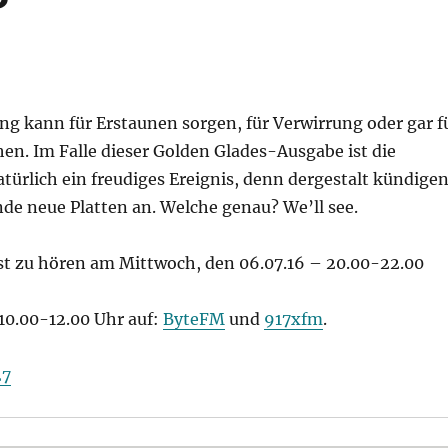
ng kann für Erstaunen sorgen, für Verwirrung oder gar f
en. Im Falle dieser Golden Glades-Ausgabe ist die
ürlich ein freudiges Ereignis, denn dergestalt kündige
de neue Platten an. Welche genau? We’ll see.
st zu hören am Mittwoch, den 06.07.16 – 20.00-22.00
10.00-12.00 Uhr auf:
ByteFM
und
917xfm
.
27