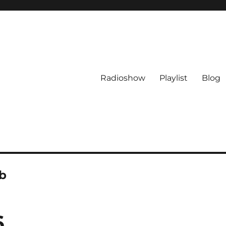
Radioshow
Playlist
Blog
ub
6