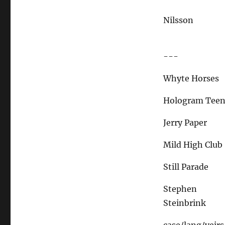
Nilsson
---
Whyte Horses
Hologram Tee
Jerry Paper
Mild High Club
Still Parade
Stephen
Steinbrink