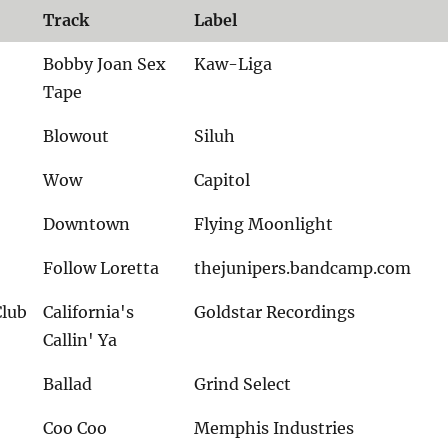
Track
Label
Bobby Joan Sex
Kaw-Liga
Tape
Blowout
Siluh
Wow
Capitol
Downtown
Flying Moonlight
Follow Loretta
thejunipers.bandcamp.com
Club
California's
Goldstar Recordings
Callin' Ya
Ballad
Grind Select
Coo Coo
Memphis Industries