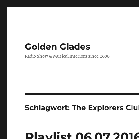
Golden Glades
Radio Show & Musical Interiors since 2008
Schlagwort:
The Explorers Cl
Playlist 06.07.201