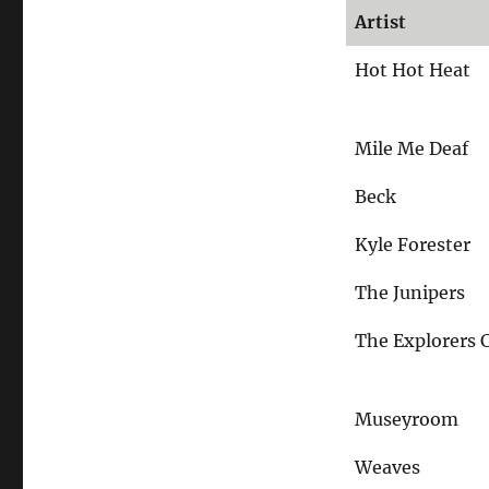
Artist
Hot Hot Heat
Mile Me Deaf
Beck
Kyle Forester
The Junipers
The Explorers 
Museyroom
Weaves