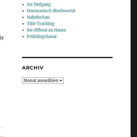
Im Tiefgang
Harmonisch überbesetzt
Nabelschau
Title Tracking
Im Offbeat zu Hause
Frühlingsbasar
ür
n
ARCHIV
Archiv