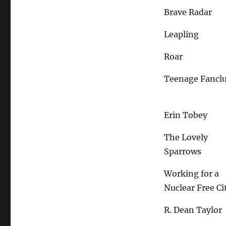
Brave Radar
Leapling
Roar
Teenage Fancl
Erin Tobey
The Lovely
Sparrows
Working for a
Nuclear Free Ci
R. Dean Taylor