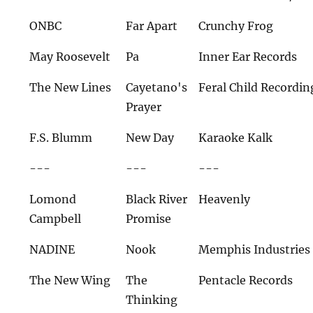
ONBC
Far Apart
Crunchy Frog
May Roosevelt
Pa
Inner Ear Records
The New Lines
Cayetano's
Feral Child Recordin
Prayer
F.S. Blumm
New Day
Karaoke Kalk
---
---
---
Lomond
Black River
Heavenly
Campbell
Promise
NADINE
Nook
Memphis Industries
The New Wing
The
Pentacle Records
Thinking