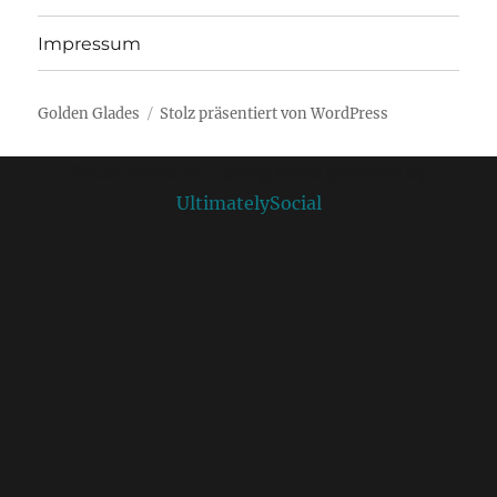
Impressum
Golden Glades
Stolz präsentiert von WordPress
Social media & sharing icons powered by
UltimatelySocial