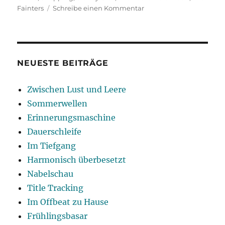
zu
Fainters
Schreibe einen Kommentar
Betwixt
&
Between
NEUESTE BEITRÄGE
Zwischen Lust und Leere
Sommerwellen
Erinnerungsmaschine
Dauerschleife
Im Tiefgang
Harmonisch überbesetzt
Nabelschau
Title Tracking
Im Offbeat zu Hause
Frühlingsbasar