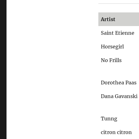
Artist
Saint Etienne
Horsegirl
No Frills
Dorothea Paas
Dana Gavanski
Tunng
citron citron