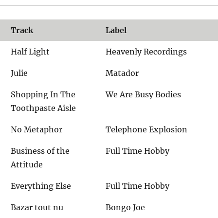
Track
Label
Half Light
Heavenly Recordings
Julie
Matador
Shopping In The
We Are Busy Bodies
Toothpaste Aisle
No Metaphor
Telephone Explosion
Business of the
Full Time Hobby
Attitude
Everything Else
Full Time Hobby
Bazar tout nu
Bongo Joe