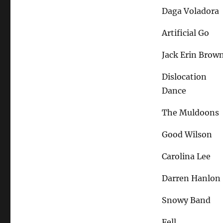
Daga Voladora
Artificial Go
Jack Erin Brow
Dislocation
Dance
The Muldoons
Good Wilson
Carolina Lee
Darren Hanlon
Snowy Band
Fell