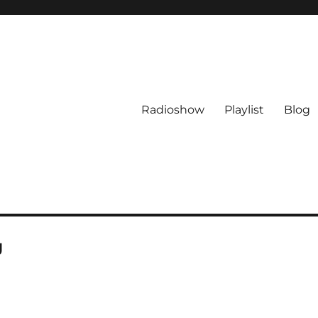
Radioshow
Playlist
Blog
g