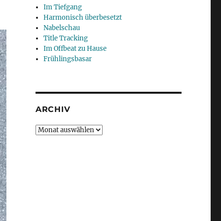
Im Tiefgang
Harmonisch überbesetzt
Nabelschau
Title Tracking
Im Offbeat zu Hause
Frühlingsbasar
ARCHIV
Archiv