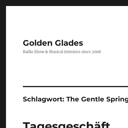
Golden Glades
Radio Show & Musical Interiors since 2008
Schlagwort:
The Gentle Sprin
Tagesgeschäft