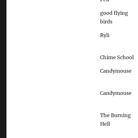
good flying
birds
Ryli
Chime School
Candymouse
Candymouse
The Burning
Hell