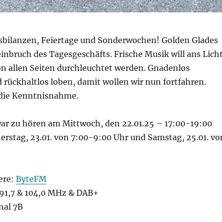
sbilanzen, Feiertage und Sonderwochen! Golden Glades
einbruch des Tagesgeschäfts. Frische Musik will ans Lich
on allen Seiten durchleuchtet werden. Gnadenlos
 rückhaltlos loben, damit wollen wir nun fortfahren.
 die Kenntnisnahme.
ar zu hören am Mittwoch, den 22.01.25 – 17:00-19:00
erstag, 23.01. von 7:00-9:00 Uhr und Samstag, 25.01. vo
ere:
ByteFM
1,7 & 104,0 MHz & DAB+
nal 7B