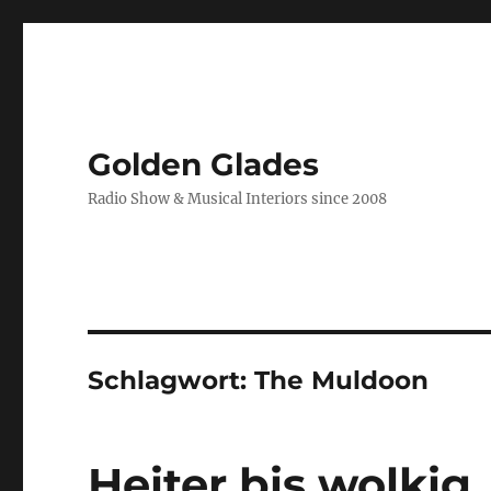
Golden Glades
Radio Show & Musical Interiors since 2008
Schlagwort:
The Muldoon
Heiter bis wolkig