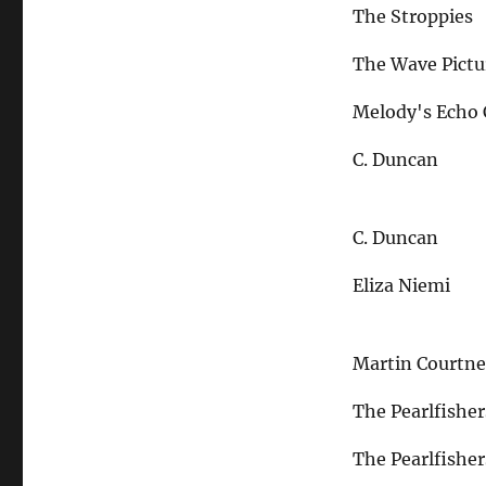
The Stroppies
The Wave Pictu
Melody's Echo
C. Duncan
C. Duncan
Eliza Niemi
Martin Courtn
The Pearlfisher
The Pearlfisher