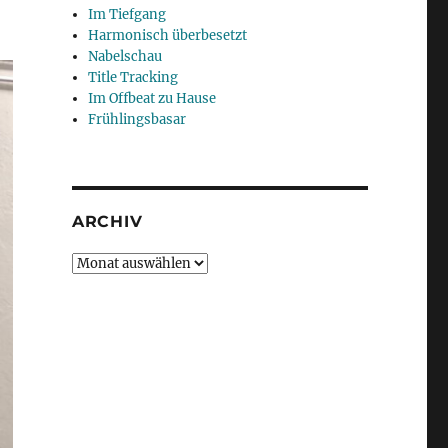
Im Tiefgang
Harmonisch überbesetzt
Nabelschau
Title Tracking
Im Offbeat zu Hause
Frühlingsbasar
ARCHIV
Archiv