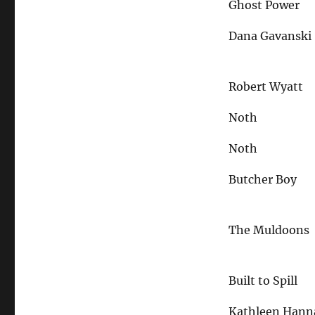
Ghost Power
Dana Gavanski
Robert Wyatt
Noth
Noth
Butcher Boy
The Muldoons
Built to Spill
Kathleen Hanna