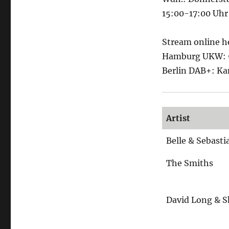
15:00-17:00 Uhr
Stream online h
Hamburg UKW: 9
Berlin DAB+: Ka
Artist
Belle & Sebasti
The Smiths
David Long & S