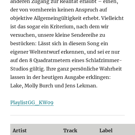
anderen Zugang zur Realität erlaubt – einen,
der von vornherein keinen Anspruch auf
objektive Allgemeingültigkeit erhebt. Vielleicht
ist das sogar ein Kriterium, nach dem wir
versuchen, unsere kleine Sendereihe zu
bestücken: Lässt sich in diesem Song ein
eigener Weltentwurf erkennen, und sei er nur
auf den 8 Quadratmetern eines Schlafzimmer-
Studios gültig. Ihre ganz persönliche Wahrheit
lassen in der heutigen Ausgabe erklingen:
Lake, Molly Burch und Jens Lekman.
PlaylistGG_KW09
Artist
Track
Label