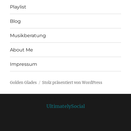
Playlist
Blog
Musikberatung
About Me
Impressum
Golden Glades
Stolz präsentiert von WordPress
Social media & sharing icons powered by
UltimatelySocial