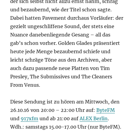
der sich selbst nicht allzu ernst nahm, schräg
und bezaubernd, wie der Titel schon sagte.
Dabei hatten Pavement durchaus Vorläufer: der
gezielt ungeschliffene Sound, der stets eine
Nuance danebenliegende Gesang – all das
gab’s schon vorher. Golden Glades präsentiert
heute jede Menge bezaubernd schiefe und
leicht schräge Töne aus den Archiven, aber
auch dazu passende neue Platten von Tim
Presley, The Submissives und The Cleaners
From Venus.
Diese Sendung ist zu hören am Mittwoch, den
26.10.16 von 20:00 – 22:00 Uhr auf:
ByteFM
und
917xfm
und ab 21:00 auf
ALEX Berlin
.
Wdh.: samstags 15.00-17.00 Uhr (nur ByteFM).