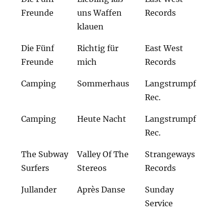
Freunde
uns Waffen
Records
klauen
Die Fünf
Richtig für
East West
Freunde
mich
Records
Camping
Sommerhaus
Langstrumpf
Rec.
Camping
Heute Nacht
Langstrumpf
Rec.
The Subway
Valley Of The
Strangeways
Surfers
Stereos
Records
Jullander
Après Danse
Sunday
Service