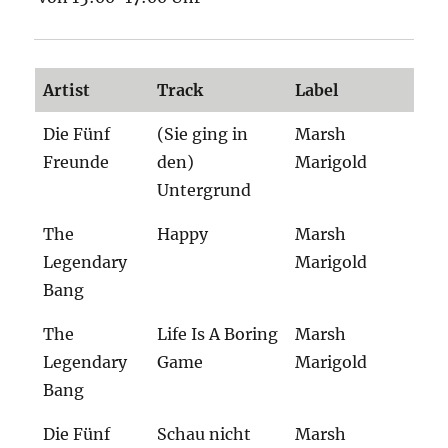
Artist
Track
Label
Die Fünf
(Sie ging in
Marsh
Freunde
den)
Marigold
Untergrund
The
Happy
Marsh
Legendary
Marigold
Bang
The
Life Is A Boring
Marsh
Legendary
Game
Marigold
Bang
Die Fünf
Schau nicht
Marsh