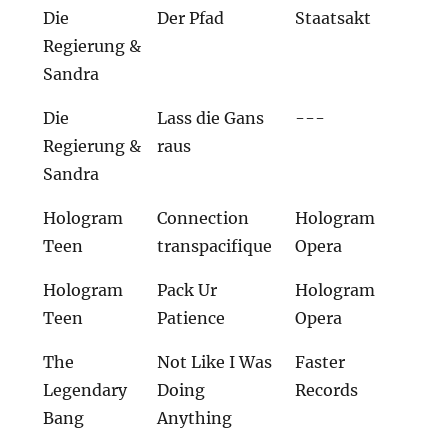
Die
Der Pfad
Staatsakt
Regierung &
Sandra
Die
Lass die Gans
---
Regierung &
raus
Sandra
Hologram
Connection
Hologram
Teen
transpacifique
Opera
Hologram
Pack Ur
Hologram
Teen
Patience
Opera
The
Not Like I Was
Faster
Legendary
Doing
Records
Bang
Anything