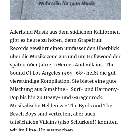
Allerhand Musik aus dem südlichen Kalifornien
gibt es heute zu hören, denn Grapefruit
Records gewährt einen umfassenden Überblick
über die Musikszene aus und um Hollywood der
späten 60er Jahre: «Heroes And Villains: The
Sound Of Los Angeles 1965-68» heißt die gut
vierstündige Kompilation. Sie bietet eine gute
Mischung aus Sunshine-, Surf- und Harmony-
Pop bis hin zu Heavy- und Garagenrock.
Musikalische Helden wie The Byrds und The
Beach Boys sind vertreten, aber auch
tatsächliche Villains (also Schurken!) konnten
wir im Line-Up ausmachen.