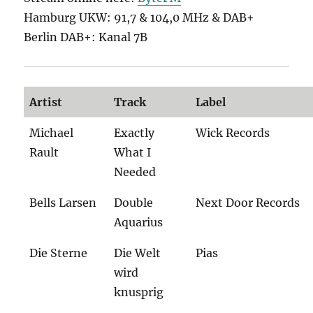
Hamburg UKW: 91,7 & 104,0 MHz & DAB+
Berlin DAB+: Kanal 7B
Artist
Track
Label
Michael
Exactly
Wick Records
Rault
What I
Needed
Bells Larsen
Double
Next Door Records
Aquarius
Die Sterne
Die Welt
Pias
wird
knusprig