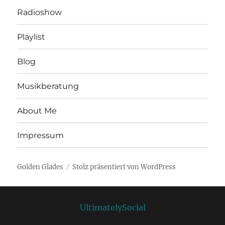
Radioshow
Playlist
Blog
Musikberatung
About Me
Impressum
Golden Glades
Stolz präsentiert von WordPress
Social media & sharing icons powered by
UltimatelySocial