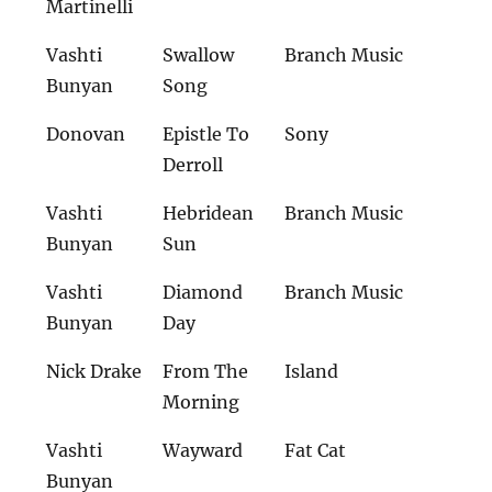
Martinelli
Vashti
Swallow
Branch Music
Bunyan
Song
Donovan
Epistle To
Sony
Derroll
Vashti
Hebridean
Branch Music
Bunyan
Sun
Vashti
Diamond
Branch Music
Bunyan
Day
Nick Drake
From The
Island
Morning
Vashti
Wayward
Fat Cat
Bunyan