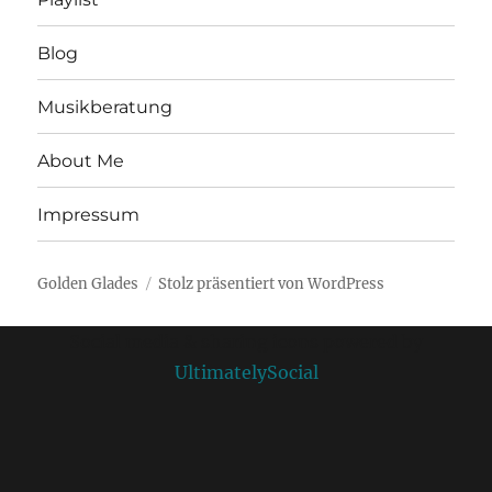
Blog
Musikberatung
About Me
Impressum
Golden Glades
Stolz präsentiert von WordPress
Social media & sharing icons powered by
UltimatelySocial