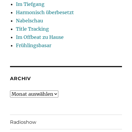
Im Tiefgang
Harmonisch überbesetzt
Nabelschau
Title Tracking
Im Offbeat zu Hause
Frühlingsbasar
ARCHIV
Archiv
Radioshow