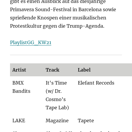
gibt es einen Ausblick auf das diesjährige
Primavera Sound-Festival in Barcelona sowie
sprießende Knospen einer musikalischen
Protestkultur gegen die Trump-Agenda.
PlaylistGG_KW21
Artist
Track
Label
BMX
It's Time
Elefant Records
Bandits
(w/ Dr.
Cosmo's
Tape Lab)
LAKE
Magazine
Tapete