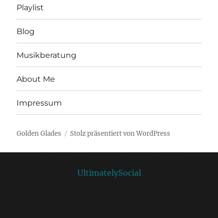
Playlist
Blog
Musikberatung
About Me
Impressum
Golden Glades
Stolz präsentiert von WordPress
Social media & sharing icons powered by
UltimatelySocial