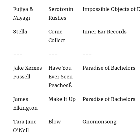
Fujiya &
Serotonin
Impossible Objects of 
Miyagi
Rushes
Stella
Come
Inner Ear Records
Collect
---
---
---
Jake Xerxes
Have You
Paradise of Bachelors
Fussell
Ever Seen
PeachesÉ
James
Make It Up
Paradise of Bachelors
Elkington
Tara Jane
Blow
Gnomonsong
O'Neil