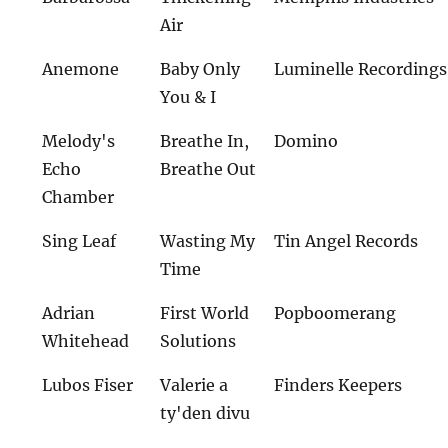
Air
Anemone
Baby Only
Luminelle Recordings
You & I
Melody's
Breathe In,
Domino
Echo
Breathe Out
Chamber
Sing Leaf
Wasting My
Tin Angel Records
Time
Adrian
First World
Popboomerang
Whitehead
Solutions
Lubos Fiser
Valerie a
Finders Keepers
ty'den divu