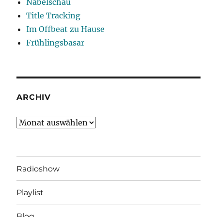
Nabelschau
Title Tracking
Im Offbeat zu Hause
Frühlingsbasar
ARCHIV
Archiv
Radioshow
Playlist
Blog