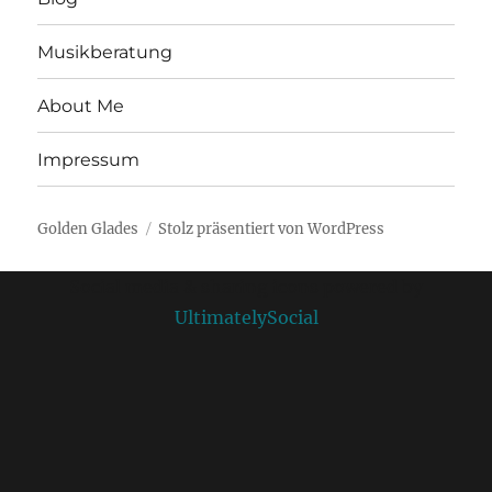
Musikberatung
About Me
Impressum
Golden Glades
Stolz präsentiert von WordPress
Social media & sharing icons powered by
UltimatelySocial