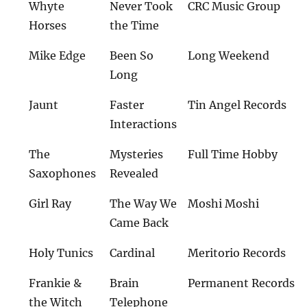
Whyte
Never Took
CRC Music Group
Horses
the Time
Mike Edge
Been So
Long Weekend
Long
Jaunt
Faster
Tin Angel Records
Interactions
The
Mysteries
Full Time Hobby
Saxophones
Revealed
Girl Ray
The Way We
Moshi Moshi
Came Back
Holy Tunics
Cardinal
Meritorio Records
Frankie &
Brain
Permanent Records
the Witch
Telephone