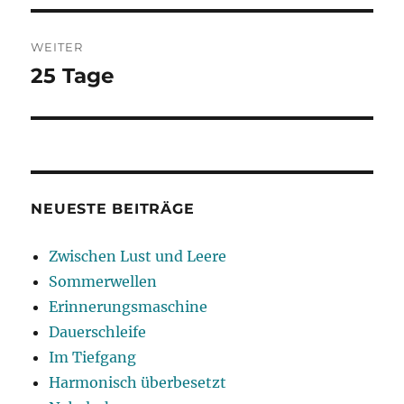
WEITER
25 Tage
Nächster
Beitrag:
NEUESTE BEITRÄGE
Zwischen Lust und Leere
Sommerwellen
Erinnerungsmaschine
Dauerschleife
Im Tiefgang
Harmonisch überbesetzt