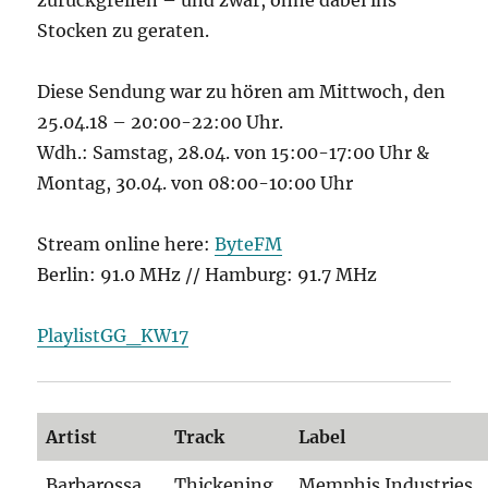
zurückgreifen – und zwar, ohne dabei ins
Stocken zu geraten.
Diese Sendung war zu hören am Mittwoch, den
25.04.18 – 20:00-22:00 Uhr.
Wdh.: Samstag, 28.04. von 15:00-17:00 Uhr &
Montag, 30.04. von 08:00-10:00 Uhr
Stream online here:
ByteFM
Berlin: 91.0 MHz // Hamburg: 91.7 MHz
PlaylistGG_KW17
Artist
Track
Label
Barbarossa
Thickening
Memphis Industries