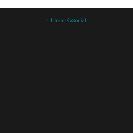
Social media & sharing icons powered by
UltimatelySocial