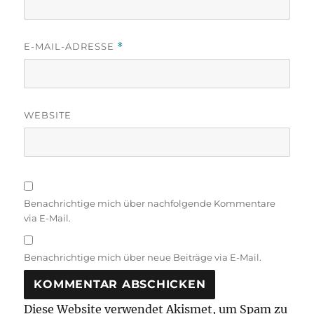
E-MAIL-ADRESSE
*
WEBSITE
Benachrichtige mich über nachfolgende Kommentare
via E-Mail.
Benachrichtige mich über neue Beiträge via E-Mail.
Diese Website verwendet Akismet, um Spam zu