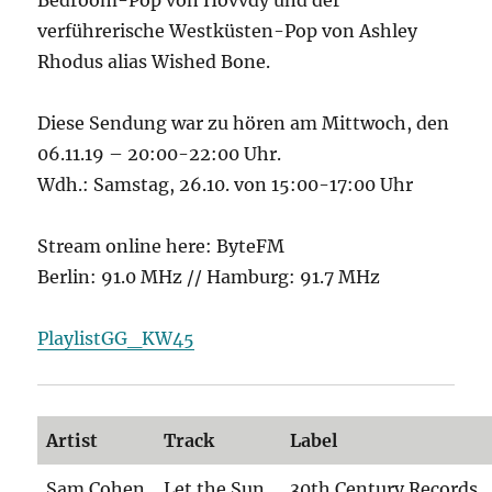
verführerische Westküsten-Pop von Ashley
Rhodus alias Wished Bone.
Diese Sendung war zu hören am Mittwoch, den
06.11.19 – 20:00-22:00 Uhr.
Wdh.: Samstag, 26.10. von 15:00-17:00 Uhr
Stream online here: ByteFM
Berlin: 91.0 MHz // Hamburg: 91.7 MHz
PlaylistGG_KW45
Artist
Track
Label
Sam Cohen
Let the Sun
30th Century Records