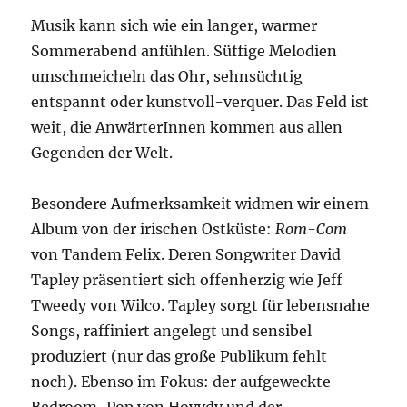
Musik kann sich wie ein langer, warmer
Sommerabend anfühlen. Süffige Melodien
umschmeicheln das Ohr, sehnsüchtig
entspannt oder kunstvoll-verquer. Das Feld ist
weit, die AnwärterInnen kommen aus allen
Gegenden der Welt.
Besondere Aufmerksamkeit widmen wir einem
Album von der irischen Ostküste:
Rom-Com
von Tandem Felix. Deren Songwriter David
Tapley präsentiert sich offenherzig wie Jeff
Tweedy von Wilco. Tapley sorgt für lebensnahe
Songs, raffiniert angelegt und sensibel
produziert (nur das große Publikum fehlt
noch). Ebenso im Fokus: der aufgeweckte
Bedroom-Pop von Hovvdy und der