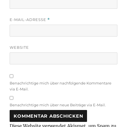
E-MAIL-ADRESSE
*
WEBSITE
Benachrichtige mich über nachfolgende Kommentare
via E-Mail.
Benachrichtige mich über neue Beiträge via E-Mail.
Diese Website verwendet Akismet, um Spam zu