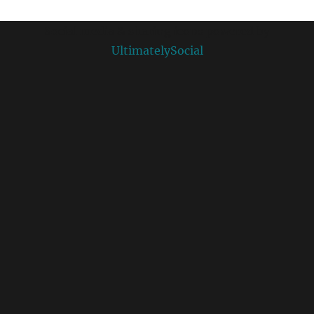
Social media & sharing icons powered by
UltimatelySocial