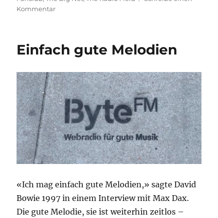
zu
Kommentar
Zurück
zur
Mitte?
Einfach gute Melodien
«Ich mag einfach gute Melodien,» sagte David
Bowie 1997 in einem Interview mit Max Dax.
Die gute Melodie, sie ist weiterhin zeitlos –