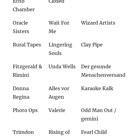
Echo
Closed
Chamber
Oracle
Wait For
Wizard Artists
Sisters
Me
Rural Tapes
Lingering
Clay Pipe
Souls
Fitzgerald &
Unda Wells
Der gesunde
Rimini
Menschenversand
Donna
Alles vor
Karaoke Kalk
Regina
Augen
Photo Ops
Valerie
Odd Man Out /
gemini
Trimdon
Rising of
Fearl Child