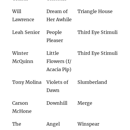
Will
Dream of
Triangle House
Lawrence
Her Awhile
Leah Senior
People
Third Eye Stimuli
Pleaser
Winter
Little
Third Eye Stimuli
McQuinn
Flowers (f/
Acacia Pip)
Tony Molina
Violets of
Slumberland
Dawn
Carson
Downhill
Merge
McHone
The
Angel
Winspear