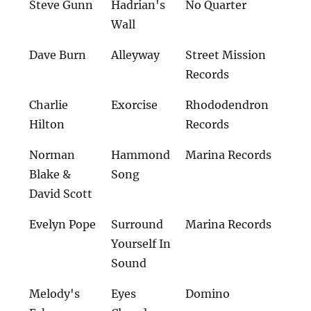
Steve Gunn
Hadrian's
No Quarter
Wall
Dave Burn
Alleyway
Street Mission
Records
Charlie
Exorcise
Rhododendron
Hilton
Records
Norman
Hammond
Marina Records
Blake &
Song
David Scott
Evelyn Pope
Surround
Marina Records
Yourself In
Sound
Melody's
Eyes
Domino