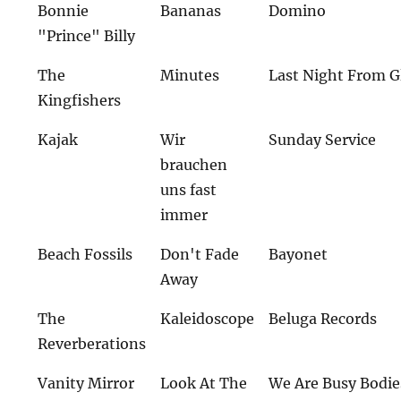
Bonnie
Bananas
Domino
"Prince" Billy
The
Minutes
Last Night From 
Kingfishers
Kajak
Wir
Sunday Service
brauchen
uns fast
immer
Beach Fossils
Don't Fade
Bayonet
Away
The
Kaleidoscope
Beluga Records
Reverberations
Vanity Mirror
Look At The
We Are Busy Bodie