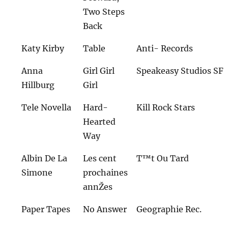
Two Steps
Back
Katy Kirby
Table
Anti- Records
Anna
Girl Girl
Speakeasy Studios SF
Hillburg
Girl
Tele Novella
Hard-
Kill Rock Stars
Hearted
Way
Albin De La
Les cent
T™t Ou Tard
Simone
prochaines
annŽes
Paper Tapes
No Answer
Geographie Rec.