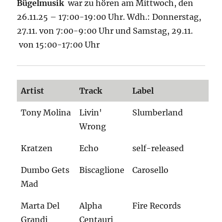
Bügelmusik
war zu hören am Mittwoch, den
26.11.25 – 17:00-19:00 Uhr. Wdh.: Donnerstag,
27.11. von 7:00-9:00 Uhr und Samstag, 29.11.
von 15:00-17:00 Uhr
Artist
Track
Label
Tony Molina
Livin'
Slumberland
Wrong
Kratzen
Echo
self-released
Dumbo Gets
Biscaglione
Carosello
Mad
Marta Del
Alpha
Fire Records
Grandi
Centauri