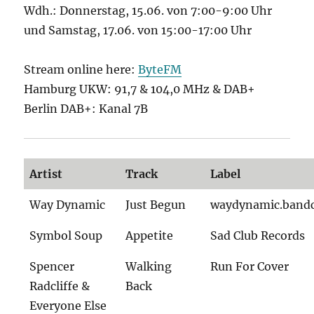
Wdh.: Donnerstag, 15.06. von 7:00-9:00 Uhr
und Samstag, 17.06. von 15:00-17:00 Uhr
Stream online here:
ByteFM
Hamburg UKW: 91,7 & 104,0 MHz & DAB+
Berlin DAB+: Kanal 7B
Artist
Track
Label
Way Dynamic
Just Begun
waydynamic.band
Symbol Soup
Appetite
Sad Club Records
Spencer
Walking
Run For Cover
Radcliffe &
Back
Everyone Else