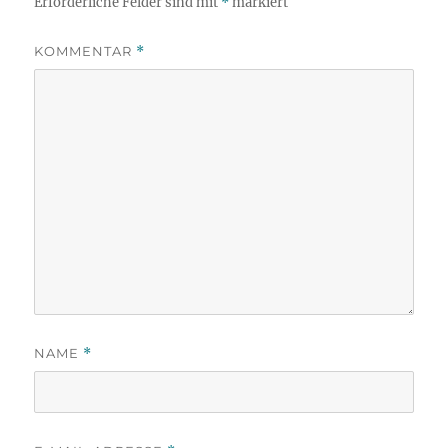
Erforderliche Felder sind mit
*
markiert
KOMMENTAR
*
NAME
*