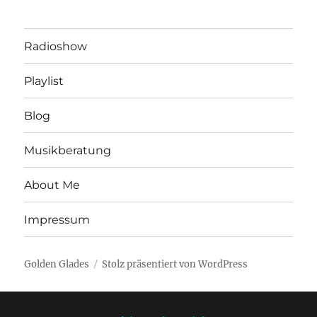
Radioshow
Playlist
Blog
Musikberatung
About Me
Impressum
Golden Glades
Stolz präsentiert von WordPress
Social media & sharing icons powered by