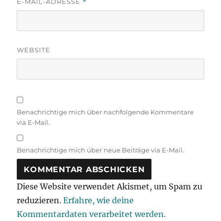
E-MAIL-ADRESSE
*
WEBSITE
Benachrichtige mich über nachfolgende Kommentare
via E-Mail.
Benachrichtige mich über neue Beiträge via E-Mail.
Diese Website verwendet Akismet, um Spam zu
reduzieren.
Erfahre, wie deine
Kommentardaten verarbeitet werden.