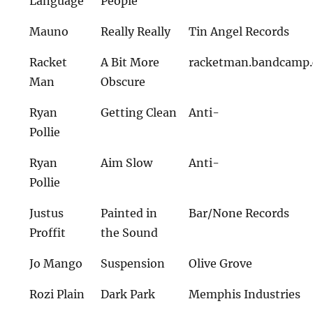
Language
People
Mauno
Really Really
Tin Angel Records
Racket
A Bit More
racketman.bandcamp
Man
Obscure
Ryan
Getting Clean
Anti-
Pollie
Ryan
Aim Slow
Anti-
Pollie
Justus
Painted in
Bar/None Records
Proffit
the Sound
Jo Mango
Suspension
Olive Grove
Rozi Plain
Dark Park
Memphis Industries