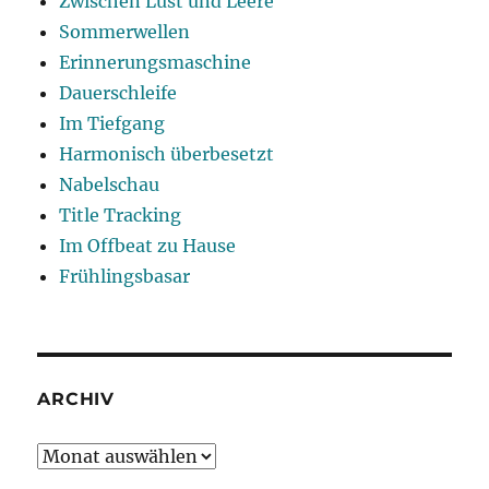
Zwischen Lust und Leere
Sommerwellen
Erinnerungsmaschine
Dauerschleife
Im Tiefgang
Harmonisch überbesetzt
Nabelschau
Title Tracking
Im Offbeat zu Hause
Frühlingsbasar
ARCHIV
Archiv