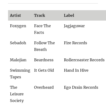
Artist
Track
Label
Foxygen
Face The
Jagjaguwar
Facts
Sebadoh
Follow The
Fire Records
Breath
Malojian
Beardness
Rollercoaster Records
Swimming
It Gets Old
Hand In Hive
Tapes
The
Overheard
Ego Drain Records
Leisure
Society