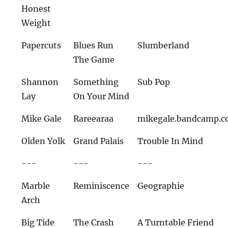
Honest
Weight
Papercuts
Blues Run
Slumberland
The Game
Shannon
Something
Sub Pop
Lay
On Your Mind
Mike Gale
Rareearaa
mikegale.bandcamp.
Olden Yolk
Grand Palais
Trouble In Mind
---
---
---
Marble
Reminiscence
Geographie
Arch
Big Tide
The Crash
A Turntable Friend