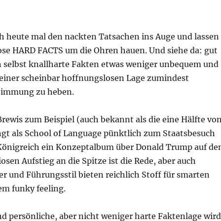
h heute mal den nackten Tatsachen ins Auge und lassen
se HARD FACTS um die Ohren hauen. Und siehe da: gut
n selbst knallharte Fakten etwas weniger unbequem und
einer scheinbar hoffnungslosen Lage zumindest
Stimmung zu heben.
Brewis zum Beispiel (auch bekannt als die eine Hälfte vo
ingt als School of Language pünktlich zum Staatsbesuch
Königreich ein Konzeptalbum über Donald Trump auf de
sen Aufstieg an die Spitze ist die Rede, aber auch
 und Führungsstil bieten reichlich Stoff für smarten
em funky feeling.
d persönliche, aber nicht weniger harte Faktenlage wird