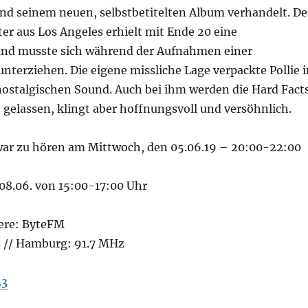
und seinem neuen, selbstbetitelten Album verhandelt. De
er aus Los Angeles erhielt mit Ende 20 eine
nd musste sich während der Aufnahmen einer
terziehen. Die eigene missliche Lage verpackte Pollie i
ostalgischen Sound. Auch bei ihm werden die Hard Fact
 gelassen, klingt aber hoffnungsvoll und versöhnlich.
ar zu hören am Mittwoch, den 05.06.19 – 20:00-22:00
08.06. von 15:00-17:00 Uhr
ere: ByteFM
z // Hamburg: 91.7 MHz
23