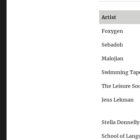
Artist
Foxygen
Sebadoh
Malojian
Swimming Tap
The Leisure Soc
Jens Lekman
Stella Donnelly
School of Lang