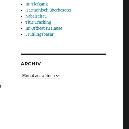
Im Tiefgang
Harmonisch überbesetzt
Nabelschau
Title Tracking
Im Offbeat zu Hause
Frühlingsbasar
ARCHIV
n
Archiv
n