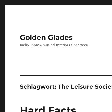
Golden Glades
Radio Show & Musical Interiors since 2008
Schlagwort:
The Leisure Socie
Hard Facts