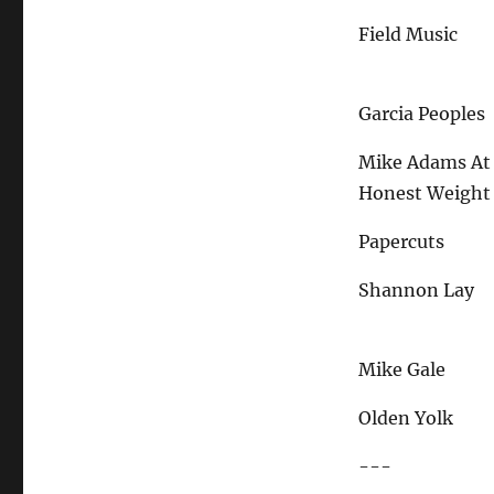
Field Music
Garcia Peoples
Mike Adams At
Honest Weight
Papercuts
Shannon Lay
Mike Gale
Olden Yolk
---