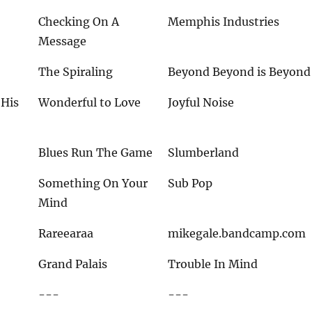
Checking On A
Memphis Industries
Message
The Spiraling
Beyond Beyond is Beyond
 His
Wonderful to Love
Joyful Noise
Blues Run The Game
Slumberland
Something On Your
Sub Pop
Mind
Rareearaa
mikegale.bandcamp.com
Grand Palais
Trouble In Mind
---
---