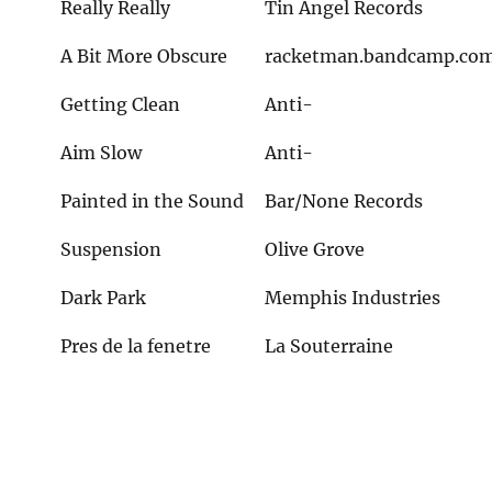
Really Really
Tin Angel Records
A Bit More Obscure
racketman.bandcamp.co
Getting Clean
Anti-
Aim Slow
Anti-
Painted in the Sound
Bar/None Records
Suspension
Olive Grove
Dark Park
Memphis Industries
Pres de la fenetre
La Souterraine