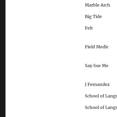
Marble Arch
Big Tide
Felt
Field Medic
Say Sue Me
J Fernandez
School of Lang
School of Lang