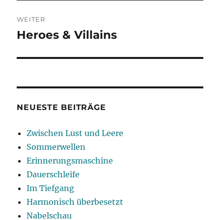
WEITER
Heroes & Villains
Nächster
Beitrag:
NEUESTE BEITRÄGE
Zwischen Lust und Leere
Sommerwellen
Erinnerungsmaschine
Dauerschleife
Im Tiefgang
Harmonisch überbesetzt
Nabelschau