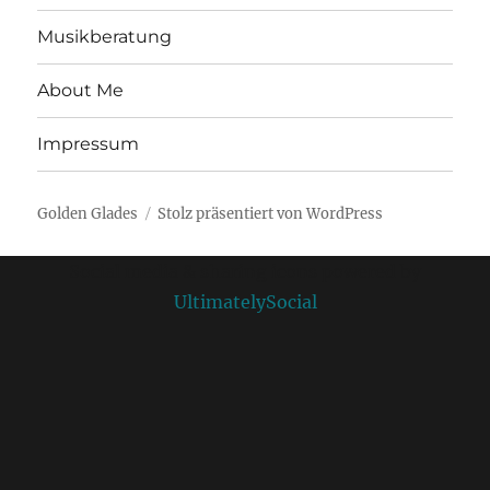
Musikberatung
About Me
Impressum
Golden Glades
Stolz präsentiert von WordPress
Social media & sharing icons powered by
UltimatelySocial