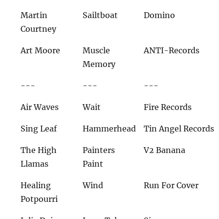
Martin
Sailtboat
Domino
Courtney
Art Moore
Muscle
ANTI-Records
Memory
---
---
---
Air Waves
Wait
Fire Records
Sing Leaf
Hammerhead
Tin Angel Records
The High
Painters
V2 Banana
Llamas
Paint
Healing
Wind
Run For Cover
Potpourri