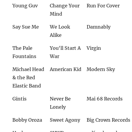
Young Guv
Change Your
Run For Cover
Mind
Say Sue Me
We Look
Damnably
Alike
The Pale
You'll Start A
Virgin
Fountains
War
Michael Head
American Kid
Modern Sky
& the Red
Elastic Band
Gintis
Never Be
Mai 68 Records
Lonely
Bobby Oroza
Sweet Agony
Big Crown Records