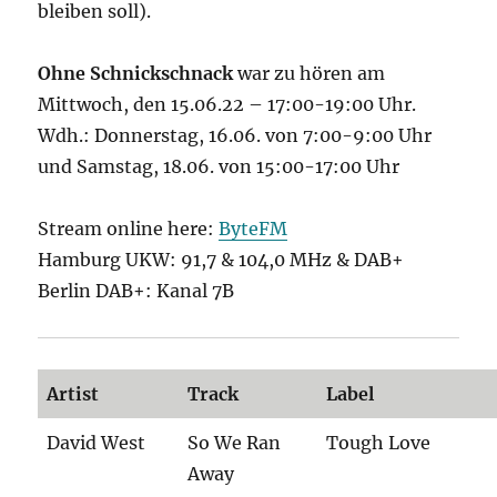
bleiben soll).
Ohne Schnickschnack
war zu hören am
Mittwoch, den 15.06.22 – 17:00-19:00 Uhr.
Wdh.: Donnerstag, 16.06. von 7:00-9:00 Uhr
und Samstag, 18.06. von 15:00-17:00 Uhr
Stream online here:
ByteFM
Hamburg UKW: 91,7 & 104,0 MHz & DAB+
Berlin DAB+: Kanal 7B
Artist
Track
Label
David West
So We Ran
Tough Love
Away