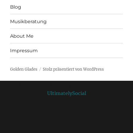
Blog
Musikberatung
About Me
Impressum
Golden Glades
Stolz präsentiert von WordPress
Social media & sharing icons powered by
UltimatelySocial