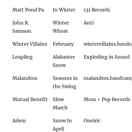
Matt Pond Pa
In Winter
131 Records
John K.
Winter
Anti
Samson
Wheat
Winter Villains
February
wintervillains.ban
Leapling
Alabaster
Exploding in Sound
Snow
Malandros
Seasons in
malandros.bandcam
the Swing
Mutual Benefit
Slow
Mom + Pop Records
March
Adem
Snow In
Oneiric
April