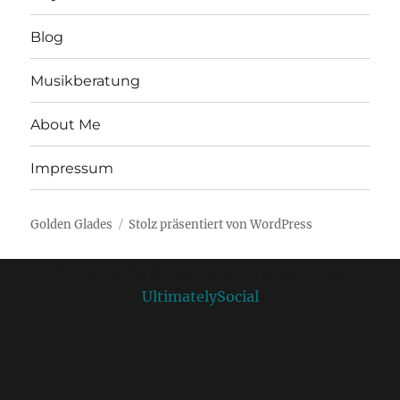
Blog
Musikberatung
About Me
Impressum
Golden Glades
Stolz präsentiert von WordPress
Social media & sharing icons powered by
UltimatelySocial