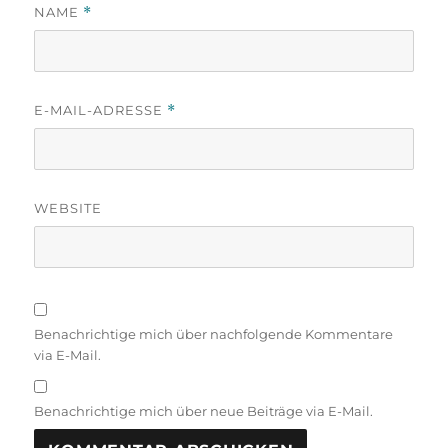
NAME
*
E-MAIL-ADRESSE
*
WEBSITE
Benachrichtige mich über nachfolgende Kommentare
via E-Mail.
Benachrichtige mich über neue Beiträge via E-Mail.