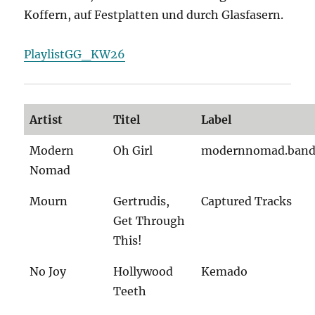
Koffern, auf Festplatten und durch Glasfasern.
PlaylistGG_KW26
Artist
Titel
Label
Modern
Oh Girl
modernnomad.ban
Nomad
Mourn
Gertrudis,
Captured Tracks
Get Through
This!
No Joy
Hollywood
Kemado
Teeth