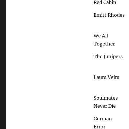
Red Cabin
Emitt Rhodes
We All
Together
The Junipers
Laura Veirs
Soulmates
Never Die
German
Error