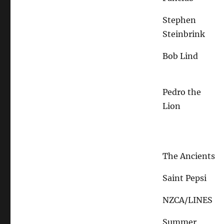
Stephen
Steinbrink
Bob Lind
Pedro the
Lion
The Ancients
Saint Pepsi
NZCA/LINES
Summer