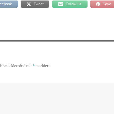
acebook
Tweet
Follow us
Save
iche Felder sind mit
*
markiert