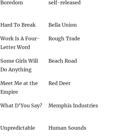
Boredom
self-released
Hard To Break
Bella Union
Work Is A Four-
Rough Trade
Letter Word
Some Girls Will
Beach Road
Do Anything
Meet Me at the
Red Deer
Empire
What D'You Say?
Memphis Industries
Unpredictable
Human Sounds