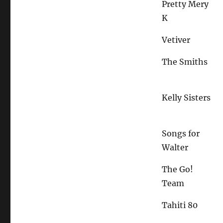
Pretty Mery
K
Vetiver
The Smiths
Kelly Sisters
Songs for
Walter
The Go!
Team
Tahiti 80