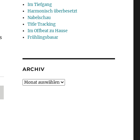
Im Tiefgang
Harmonisch überbesetzt
Nabelschau
Title Tracking
Im Offbeat zu Hause
s
Frühlingsbasar
ARCHIV
Archiv