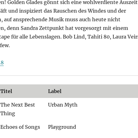
en! Golden Glades gönnt sich eine wohlverdiente Auszeit
ft und inspiziert das Rauschen des Windes und der
, auf ansprechende Musik muss auch heute nicht
en, denn Sandra Zettpunkt hat vorgesorgt mit einem
ape für alle Lebenslagen. Bob Lind, Tahiti 80, Laura Veir
few.
28
Titel
Label
The Next Best
Urban Myth
Thing
Echoes of Songs
Playground