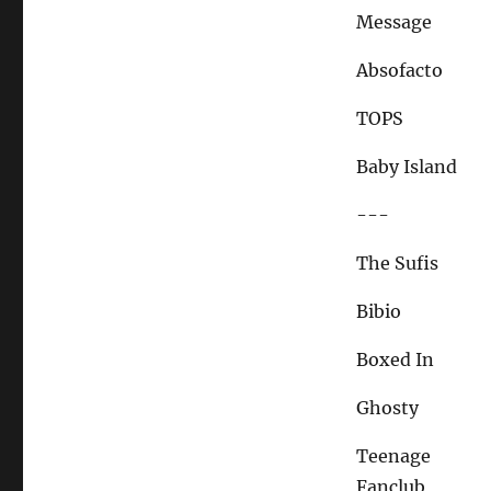
Message
Absofacto
TOPS
Baby Island
---
The Sufis
Bibio
Boxed In
Ghosty
Teenage
Fanclub