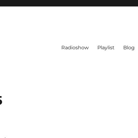
Radioshow
Playlist
Blog
5