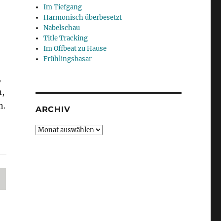
Im Tiefgang
Harmonisch überbesetzt
Nabelschau
Title Tracking
Im Offbeat zu Hause
Frühlingsbasar
,
n,
n.
ARCHIV
Archiv