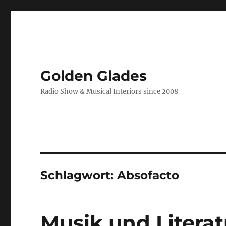
Golden Glades
Radio Show & Musical Interiors since 2008
Schlagwort:
Absofacto
Musik und Literat