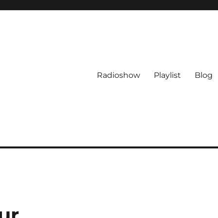
Radioshow
Playlist
Blog
ur