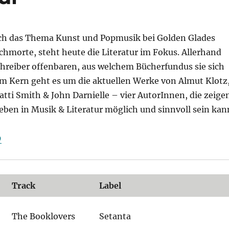
ch das Thema Kunst und Popmusik bei Golden Glades
chmorte, steht heute die Literatur im Fokus. Allerhand
hreiber offenbaren, aus welchem Bücherfundus sie sich
Im Kern geht es um die aktuellen Werke von Almut Klotz
tti Smith & John Darnielle – vier AutorInnen, die zeige
eben in Musik & Literatur möglich und sinnvoll sein kan
9
Track
Label
The Booklovers
Setanta