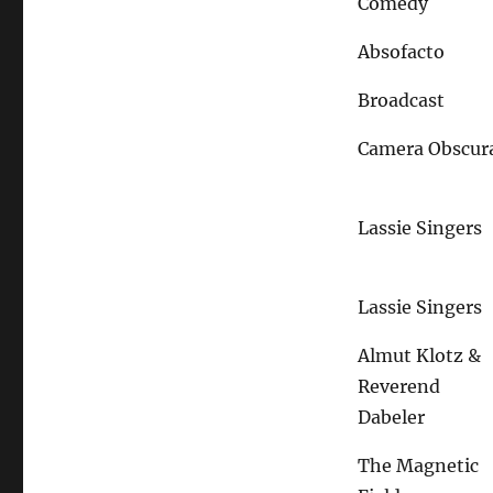
Comedy
Absofacto
Broadcast
Camera Obscur
Lassie Singers
Lassie Singers
Almut Klotz &
Reverend
Dabeler
The Magnetic