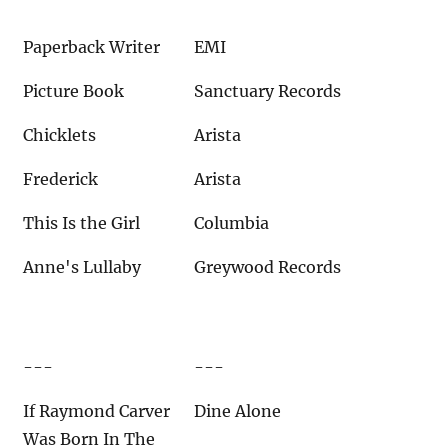
Paperback Writer
EMI
Picture Book
Sanctuary Records
Chicklets
Arista
Frederick
Arista
This Is the Girl
Columbia
Anne's Lullaby
Greywood Records
---
---
If Raymond Carver
Dine Alone
Was Born In The