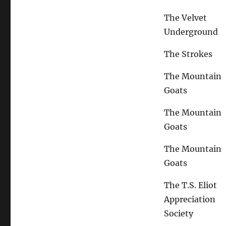
The Velvet
Underground
The Strokes
The Mountain
Goats
The Mountain
Goats
The Mountain
Goats
The T.S. Eliot
Appreciation
Society