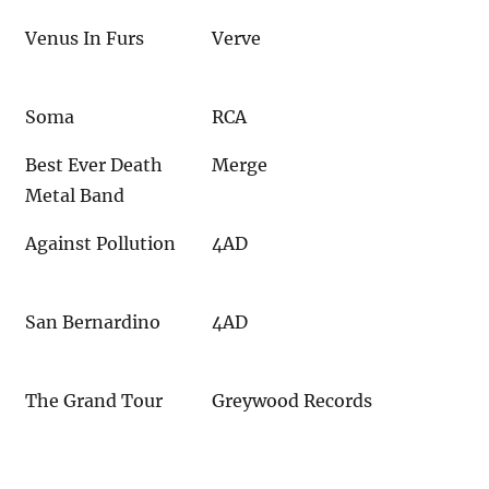
Venus In Furs
Verve
Soma
RCA
Best Ever Death
Merge
Metal Band
Against Pollution
4AD
San Bernardino
4AD
The Grand Tour
Greywood Records