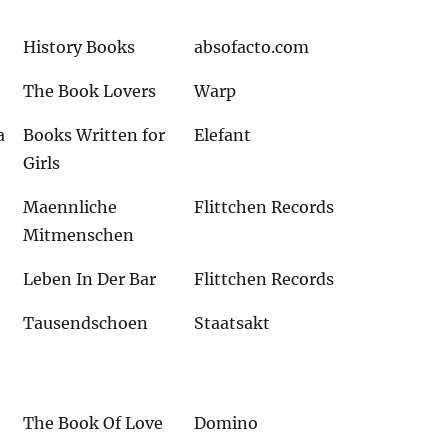
History Books
absofacto.com
The Book Lovers
Warp
a
Books Written for
Elefant
Girls
Maennliche
Flittchen Records
Mitmenschen
Leben In Der Bar
Flittchen Records
Tausendschoen
Staatsakt
The Book Of Love
Domino