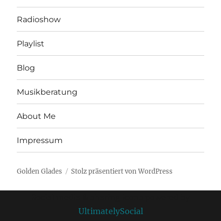
Radioshow
Playlist
Blog
Musikberatung
About Me
Impressum
Golden Glades
Stolz präsentiert von WordPress
Social media & sharing icons powered by
UltimatelySocial