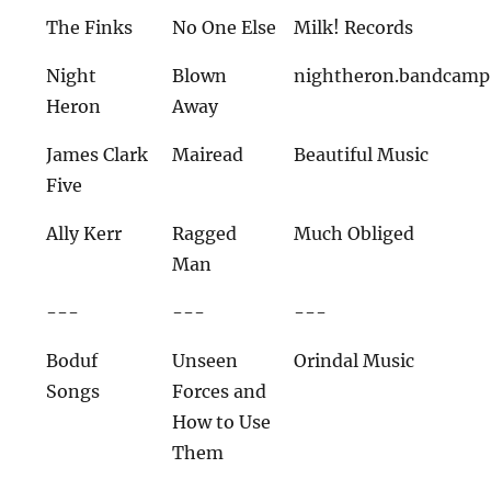
The Finks
No One Else
Milk! Records
Night
Blown
nightheron.bandcamp
Heron
Away
James Clark
Mairead
Beautiful Music
Five
Ally Kerr
Ragged
Much Obliged
Man
---
---
---
Boduf
Unseen
Orindal Music
Songs
Forces and
How to Use
Them