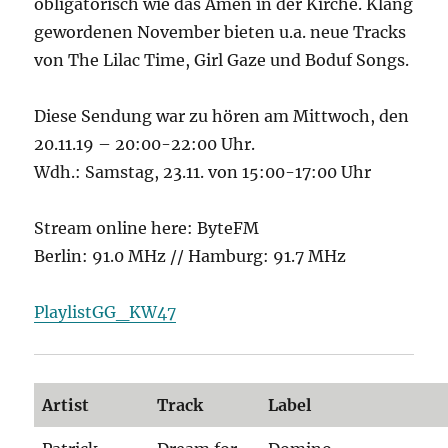
obligatorisch wie das Amen in der Kirche. Klang
gewordenen November bieten u.a. neue Tracks
von The Lilac Time, Girl Gaze und Boduf Songs.
Diese Sendung war zu hören am Mittwoch, den
20.11.19 – 20:00-22:00 Uhr.
Wdh.: Samstag, 23.11. von 15:00-17:00 Uhr
Stream online here: ByteFM
Berlin: 91.0 MHz // Hamburg: 91.7 MHz
PlaylistGG_KW47
Artist
Track
Label