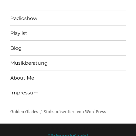
Radioshow
Playlist
Blog
Musikberatung
About Me
Impressum
Golden Glades
Stolz präsentiert von WordPress
Social media & sharing icons powered by