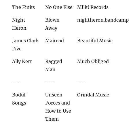
The Finks
No One Else
Milk! Records
Night
Blown
nightheron.bandcamp
Heron
Away
James Clark
Mairead
Beautiful Music
Five
Ally Kerr
Ragged
Much Obliged
Man
---
---
---
Boduf
Unseen
Orindal Music
Songs
Forces and
How to Use
Them