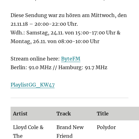
Diese Sendung war zu hören am Mittwoch, den
21.11.18 – 20:00-22:00 Uhr.
Wdh.: Samstag, 24.11. von 15:00-17:00 Uhr &
Montag, 26.11. von 08:00-10:00 Uhr
Stream online here:
ByteFM
Berlin: 91.0 MHz // Hamburg: 91.7 MHz
PlaylistGG_KW47
Artist
Track
Title
Lloyd Cole &
Brand New
Polydor
The
Friend