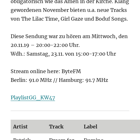
obligatorisch wie das Amen in der Kirche. Klang
gewordenen November bieten u.a. neue Tracks
von The Lilac Time, Girl Gaze und Boduf Songs.
Diese Sendung war zu hören am Mittwoch, den
20.11.19 – 20:00-22:00 Uhr.
Wdh.: Samstag, 23.11. von 15:00-17:00 Uhr
Stream online here: ByteFM
Berlin: 91.0 MHz // Hamburg: 91.7 MHz
PlaylistGG_KW47
Artist
Track
Label