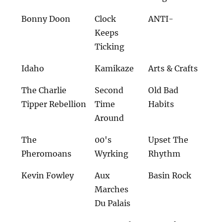
Bonny Doon
Clock
ANTI-
Keeps
Ticking
Idaho
Kamikaze
Arts & Crafts
The Charlie
Second
Old Bad
Tipper Rebellion
Time
Habits
Around
The
00's
Upset The
Pheromoans
Wyrking
Rhythm
Kevin Fowley
Aux
Basin Rock
Marches
Du Palais