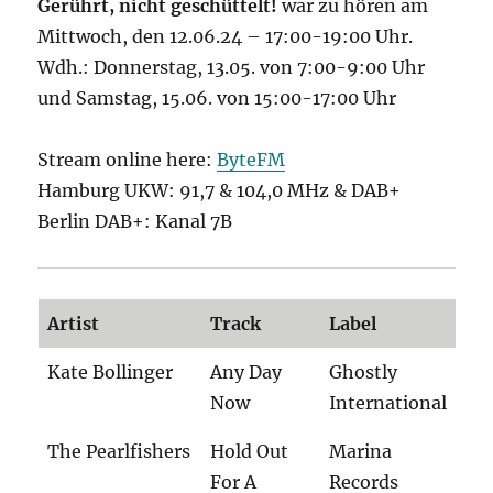
Gerührt, nicht geschüttelt!
war zu hören am
Mittwoch, den 12.06.24 – 17:00-19:00 Uhr.
Wdh.: Donnerstag, 13.05. von 7:00-9:00 Uhr
und Samstag, 15.06. von 15:00-17:00 Uhr
Stream online here:
ByteFM
Hamburg UKW: 91,7 & 104,0 MHz & DAB+
Berlin DAB+: Kanal 7B
Artist
Track
Label
Kate Bollinger
Any Day
Ghostly
Now
International
The Pearlfishers
Hold Out
Marina
For A
Records