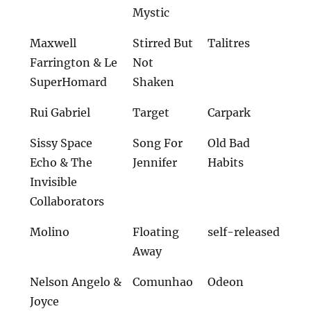
Mystic
Maxwell
Stirred But
Talitres
Farrington & Le
Not
SuperHomard
Shaken
Rui Gabriel
Target
Carpark
Sissy Space
Song For
Old Bad
Echo & The
Jennifer
Habits
Invisible
Collaborators
Molino
Floating
self-released
Away
Nelson Angelo &
Comunhao
Odeon
Joyce