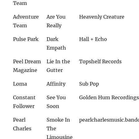
Team
Adventure
Are You
Heavenly Creature
Team
Really
Pulse Park
Dark
Hall + Echo
Empath
Peel Dream
Lie In the
Topshelf Records
Magazine
Gutter
Loma
Affinity
Sub Pop
Constant
See You
Golden Hum Recording
Follower
Soon
Pearl
Smoke In
pearlcharlesmusic.ban
Charles
The
Limousine