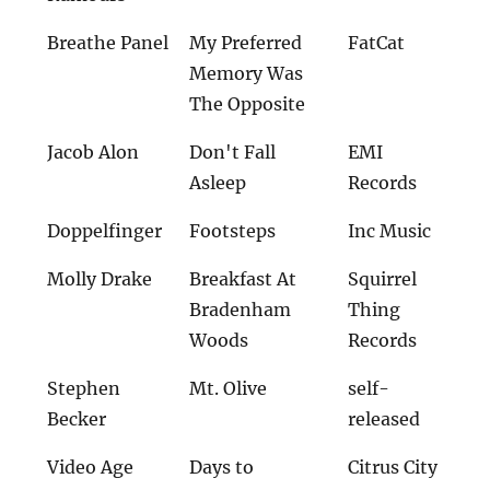
Breathe Panel
My Preferred
FatCat
Memory Was
The Opposite
Jacob Alon
Don't Fall
EMI
Asleep
Records
Doppelfinger
Footsteps
Inc Music
Molly Drake
Breakfast At
Squirrel
Bradenham
Thing
Woods
Records
Stephen
Mt. Olive
self-
Becker
released
Video Age
Days to
Citrus City