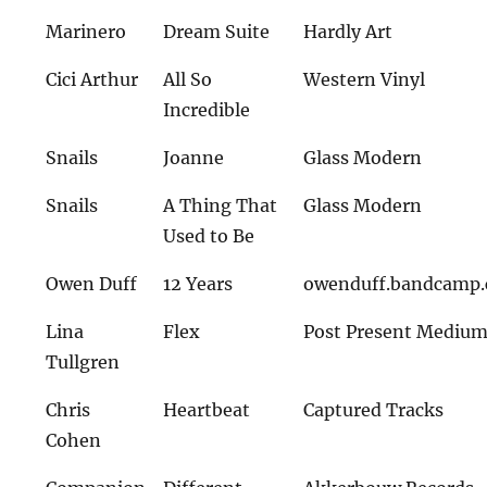
Marinero
Dream Suite
Hardly Art
Cici Arthur
All So
Western Vinyl
Incredible
Snails
Joanne
Glass Modern
Snails
A Thing That
Glass Modern
Used to Be
Owen Duff
12 Years
owenduff.bandcamp
Lina
Flex
Post Present Mediu
Tullgren
Chris
Heartbeat
Captured Tracks
Cohen