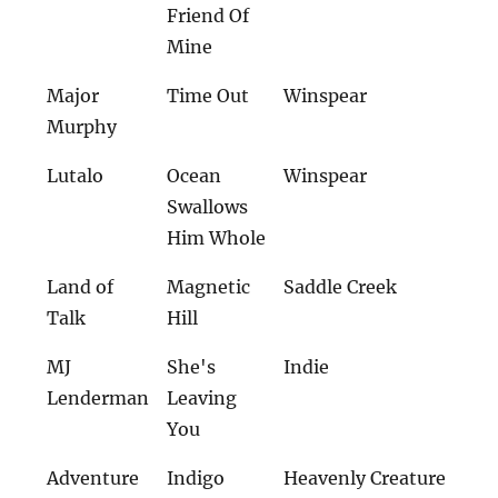
Friend Of
Mine
Major
Time Out
Winspear
Murphy
Lutalo
Ocean
Winspear
Swallows
Him Whole
Land of
Magnetic
Saddle Creek
Talk
Hill
MJ
She's
Indie
Lenderman
Leaving
You
Adventure
Indigo
Heavenly Creature