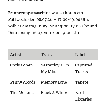
Erinnerungsmaschine
war zu hören am
Mittwoch, den 08.07.26 – 17:00-19:00 Uhr.
Wdh.: Samstag, 11.07. von 15:00-17:00 Uhr und
Donnerstag, 16.07. von 7:00-9:00 Uhr
Artist
Track
Label
Chris Cohen
Yesterday's On
Captured
My Mind
Tracks
Penny Arcade
Memory Lane
Tapete
The Mellons
Black & White
Earth
Libraries