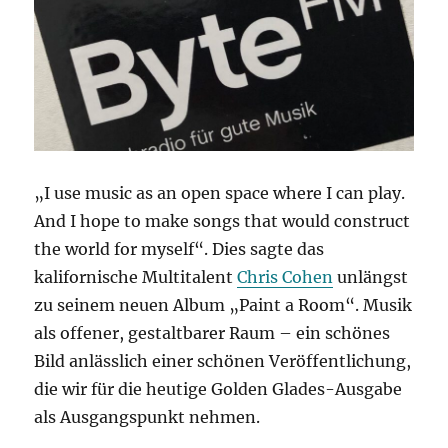
„I use music as an open space where I can play.
And I hope to make songs that would construct
the world for myself“. Dies sagte das
kalifornische Multitalent
Chris Cohen
unlängst
zu seinem neuen Album „Paint a Room“. Musik
als offener, gestaltbarer Raum – ein schönes
Bild anlässlich einer schönen Veröffentlichung,
die wir für die heutige Golden Glades-Ausgabe
als Ausgangspunkt nehmen.