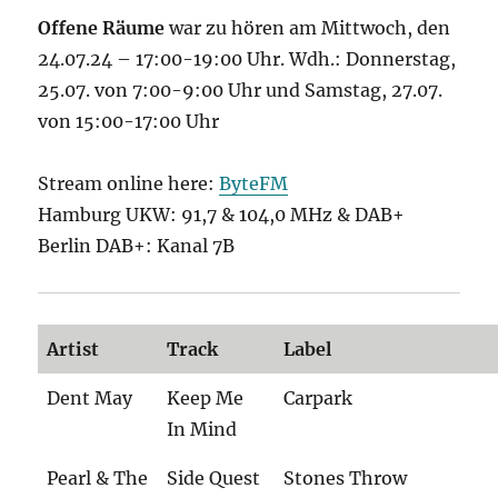
Offene Räume
war zu hören am Mittwoch, den
24.07.24 – 17:00-19:00 Uhr. Wdh.: Donnerstag,
25.07. von 7:00-9:00 Uhr und Samstag, 27.07.
von 15:00-17:00 Uhr
Stream online here:
ByteFM
Hamburg UKW: 91,7 & 104,0 MHz & DAB+
Berlin DAB+: Kanal 7B
Artist
Track
Label
Dent May
Keep Me
Carpark
In Mind
Pearl & The
Side Quest
Stones Throw