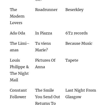
The
Roadrunner
Beserkley
Modern
Lovers
Ada Oda
In Piazza
6T2 records
The Limi–
Tu viens
Because Music
anas
Marie?
Louis
Pictures Of
Tapete
Philippe &
Anna
The Night
Mail
Constant
The Smile
Last Night From
Follower
You Send Out
Glasgow
Returns To