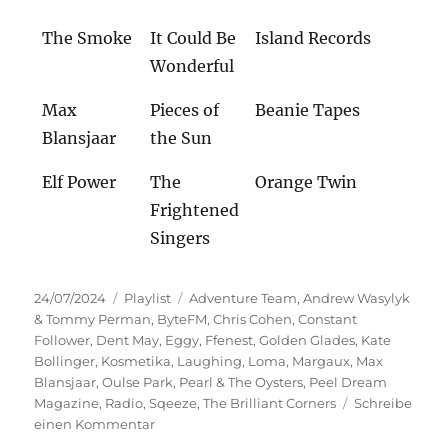
The Smoke
It Could Be
Island Records
Wonderful
Max
Pieces of
Beanie Tapes
Blansjaar
the Sun
Elf Power
The
Orange Twin
Frightened
Singers
Veröffentlicht
Kategorien
Schlagwörter
24/07/2024
Playlist
Adventure Team
,
Andrew Wasylyk
am
& Tommy Perman
,
ByteFM
,
Chris Cohen
,
Constant
Follower
,
Dent May
,
Eggy
,
Ffenest
,
Golden Glades
,
Kate
Bollinger
,
Kosmetika
,
Laughing
,
Loma
,
Margaux
,
Max
Blansjaar
,
Oulse Park
,
Pearl & The Oysters
,
Peel Dream
Magazine
,
Radio
,
Sqeeze
,
The Brilliant Corners
Schreibe
zu
einen Kommentar
Offene