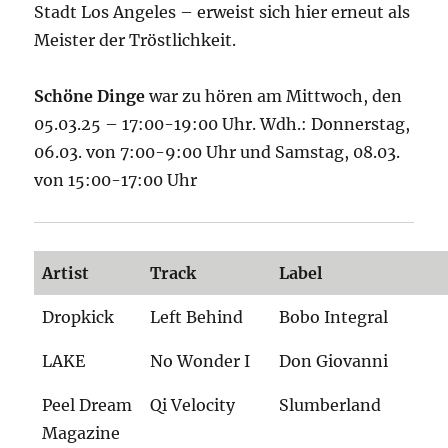
Stadt Los Angeles – erweist sich hier erneut als
Meister der Tröstlichkeit.
Schöne Dinge
war zu hören am Mittwoch, den
05.03.25 – 17:00-19:00 Uhr. Wdh.: Donnerstag,
06.03. von 7:00-9:00 Uhr und Samstag, 08.03.
von 15:00-17:00 Uhr
Artist
Track
Label
Dropkick
Left Behind
Bobo Integral
LAKE
No Wonder I
Don Giovanni
Peel Dream
Qi Velocity
Slumberland
Magazine