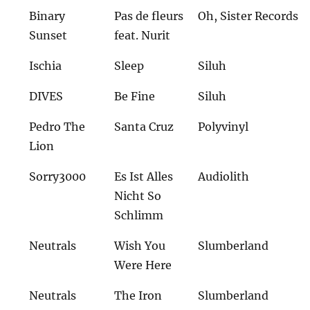
Binary
Pas de fleurs
Oh, Sister Records
Sunset
feat. Nurit
Ischia
Sleep
Siluh
DIVES
Be Fine
Siluh
Pedro The
Santa Cruz
Polyvinyl
Lion
Sorry3000
Es Ist Alles
Audiolith
Nicht So
Schlimm
Neutrals
Wish You
Slumberland
Were Here
Neutrals
The Iron
Slumberland