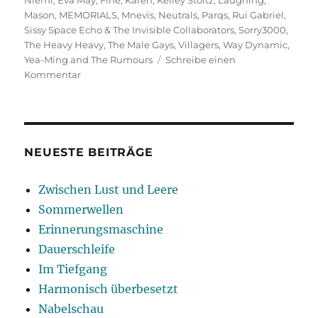
Mason
,
MEMORIALS
,
Mnevis
,
Neutrals
,
Parqs
,
Rui Gabriel
,
Sissy Space Echo & The Invisible Collaborators
,
Sorry3000
,
The Heavy Heavy
,
The Male Gays
,
Villagers
,
Way Dynamic
,
Yea-Ming and The Rumours
Schreibe einen
zu
Kommentar
Zurück
in
die
Zuflucht
NEUESTE BEITRÄGE
Zwischen Lust und Leere
Sommerwellen
Erinnerungsmaschine
Dauerschleife
Im Tiefgang
Harmonisch überbesetzt
Nabelschau