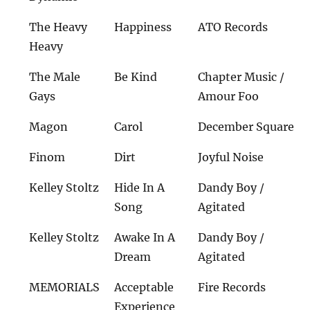
The Heavy
Happiness
ATO Records
Heavy
The Male
Be Kind
Chapter Music /
Gays
Amour Foo
Magon
Carol
December Square
Finom
Dirt
Joyful Noise
Kelley Stoltz
Hide In A
Dandy Boy /
Song
Agitated
Kelley Stoltz
Awake In A
Dandy Boy /
Dream
Agitated
MEMORIALS
Acceptable
Fire Records
Experience