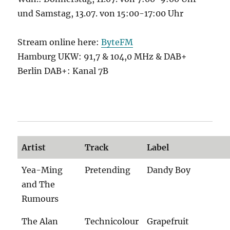
und Samstag, 13.07. von 15:00-17:00 Uhr
Stream online here:
ByteFM
Hamburg UKW: 91,7 & 104,0 MHz & DAB+
Berlin DAB+: Kanal 7B
Artist
Track
Label
Yea-Ming
Pretending
Dandy Boy
and The
Rumours
The Alan
Technicolour
Grapefruit